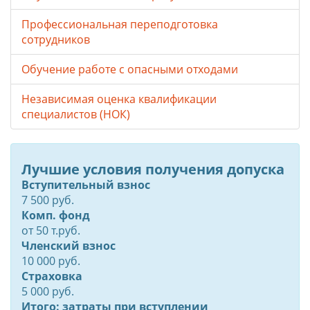
Профессиональная переподготовка
сотрудников
Обучение работе с опасными отходами
Независимая оценка квалификации
специалистов (НОК)
Лучшие условия получения допуска
Вступительный взнос
7 500 руб.
Комп. фонд
от
50
т.руб.
Членский взнос
10 000 руб.
Страховка
5 000 руб.
Итого: затраты при вступлении