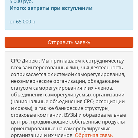
5 000 руб.
Итого: затраты при вступлении
от 65 000 р.
Отправить заявку
СРО Директ: Мы приглашаем к сотрудничеству
всех заинтересованных лиц, чья деятельность
соприкасается с системой саморегулирования,
некоммерческие организации, обладающие
статусом саморегулирования и их членов,
объединения саморегулируемых организаций
(национальные объединения СРО, ассоциации
и союзы), а так же банковские структуры,
страховые компании, ВУЗЫ и образовательные
центры, продвигающие собственные продукты
ориентированные на саморегулируемые
организации и их членов.
Обратная связь