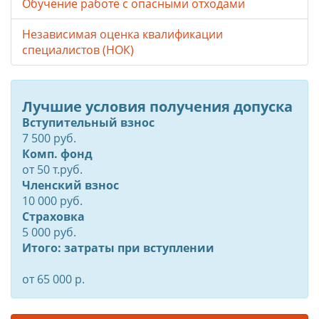
Обучение работе с опасными отходами
Независимая оценка квалификации
специалистов (НОК)
Лучшие условия получения допуска
Вступительный взнос
7 500 руб.
Комп. фонд
от
50
т.руб.
Членский взнос
10 000 руб.
Страховка
5 000 руб.
Итого: затраты при вступлении
от 65 000 р.