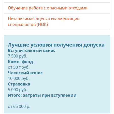
Обучение работе с опасными отходами
Независимая оценка квалификации
специалистов (НОК)
Лучшие условия получения допуска
Вступительный взнос
7 500 руб.
Комп. фонд
от
50
т.руб.
Членский взнос
10 000 руб.
Страховка
5 000 руб.
Итого: затраты при вступлении
от 65 000 р.