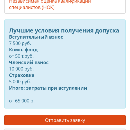
Независимая оценка квалификации
специалистов (НОК)
Лучшие условия получения допуска
Вступительный взнос
7 500 руб.
Комп. фонд
от
50
т.руб.
Членский взнос
10 000 руб.
Страховка
5 000 руб.
Итого: затраты при вступлении
от 65 000 р.
Отправить заявку