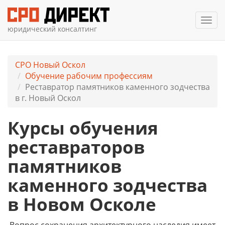
Мен
юридический консалтинг
СРО Новый Оскол
Обучение рабочим профессиям
Реставратор памятников каменного зодчества
в г. Новый Оскол
Курсы обучения
реставраторов
памятников
каменного зодчества
в Новом Осколе