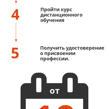
4
Пройти курс
дистанционного
обучения
5
Получить удостоверение
о присвоении
профессии.
от