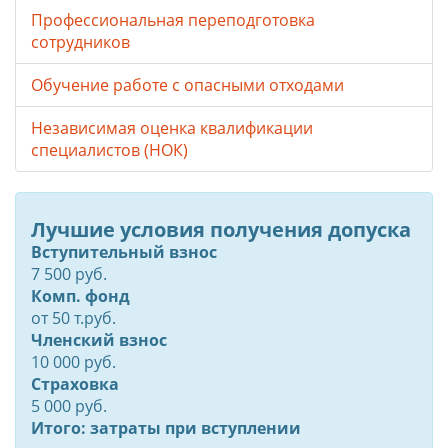
Профессиональная переподготовка
сотрудников
Обучение работе с опасными отходами
Независимая оценка квалификации
специалистов (НОК)
Лучшие условия получения допуска
Вступительный взнос
7 500 руб.
Комп. фонд
от
50
т.руб.
Членский взнос
10 000 руб.
Страховка
5 000 руб.
Итого: затраты при вступлении