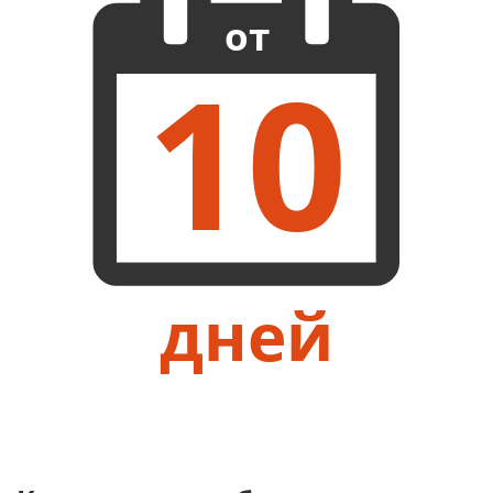
от
10
дней