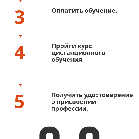
3
Оплатить обучение.
4
Пройти курс
дистанционного
обучения
5
Получить удостоверение
о присвоении
профессии.