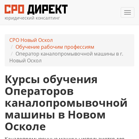
Мен
юридический консалтинг
СРО Новый Оскол
Обучение рабочим профессиям
Оператор каналопромывочной машины в г.
Новый Оскол
Курсы обучения
Операторов
каналопромывочной
машины в Новом
Осколе