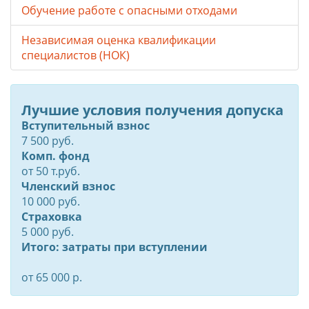
Обучение работе с опасными отходами
Независимая оценка квалификации
специалистов (НОК)
Лучшие условия получения допуска
Вступительный взнос
7 500 руб.
Комп. фонд
от
50
т.руб.
Членский взнос
10 000 руб.
Страховка
5 000 руб.
Итого: затраты при вступлении
от 65 000 р.