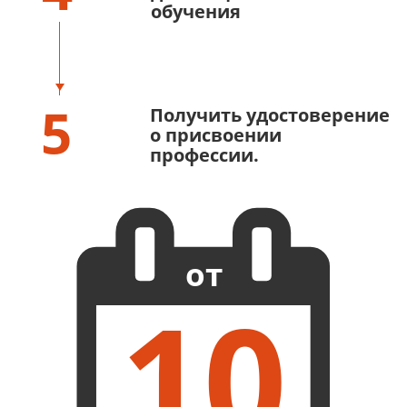
обучения
5
Получить удостоверение
о присвоении
профессии.
от
10