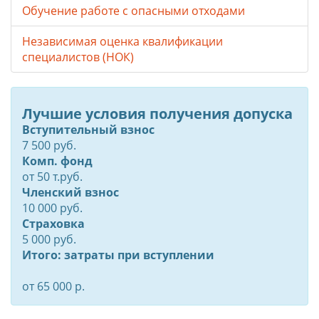
Обучение работе с опасными отходами
Независимая оценка квалификации
специалистов (НОК)
Лучшие условия получения допуска
Вступительный взнос
7 500 руб.
Комп. фонд
от
50
т.руб.
Членский взнос
10 000 руб.
Страховка
5 000 руб.
Итого: затраты при вступлении
от 65 000 р.