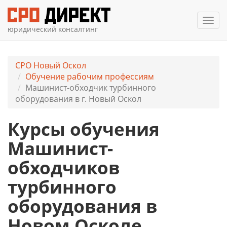
Мен
юридический консалтинг
СРО Новый Оскол
Обучение рабочим профессиям
Машинист-обходчик турбинного
оборудования в г. Новый Оскол
Курсы обучения
Машинист-
обходчиков
турбинного
оборудования в
Новом Осколе