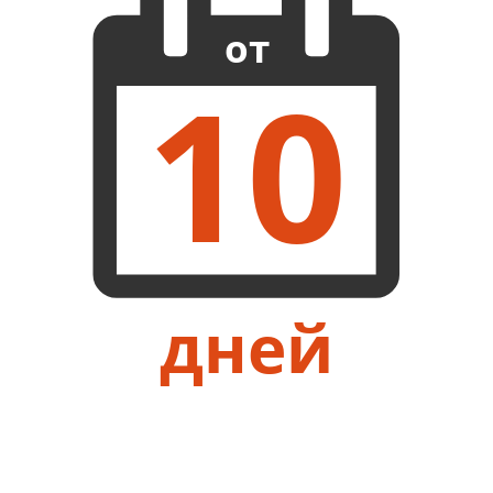
от
10
дней