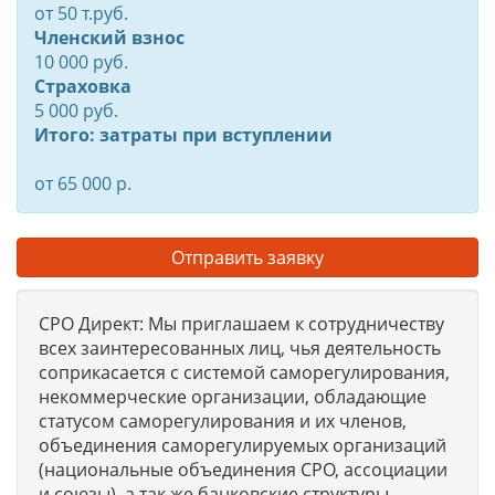
от
50
т.руб.
Членский взнос
10 000 руб.
Страховка
5 000 руб.
Итого: затраты при вступлении
от 65 000 р.
Отправить заявку
СРО Директ: Мы приглашаем к сотрудничеству
всех заинтересованных лиц, чья деятельность
соприкасается с системой саморегулирования,
некоммерческие организации, обладающие
статусом саморегулирования и их членов,
объединения саморегулируемых организаций
(национальные объединения СРО, ассоциации
и союзы), а так же банковские структуры,