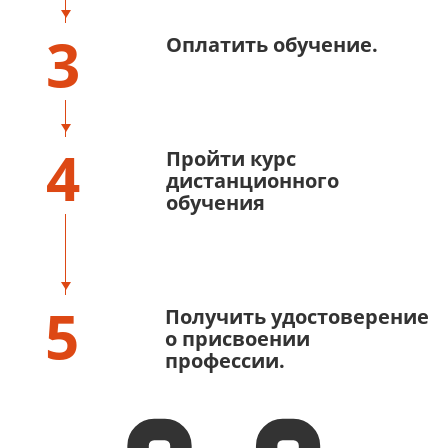
3
Оплатить обучение.
4
Пройти курс
дистанционного
обучения
5
Получить удостоверение
о присвоении
профессии.