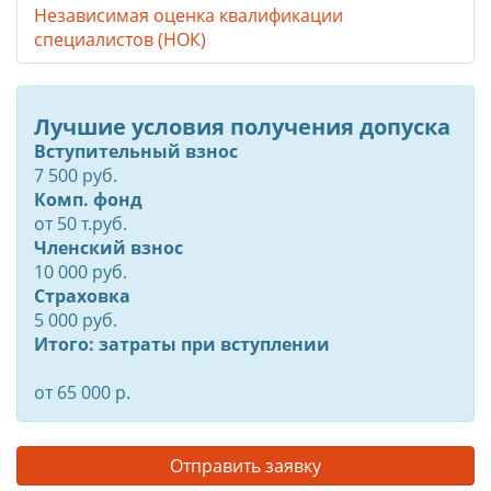
Независимая оценка квалификации
специалистов (НОК)
Лучшие условия получения допуска
Вступительный взнос
7 500 руб.
Комп. фонд
от
50
т.руб.
Членский взнос
10 000 руб.
Страховка
5 000 руб.
Итого: затраты при вступлении
от 65 000 р.
Отправить заявку