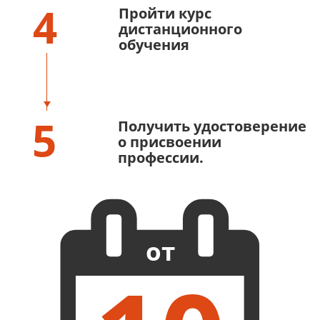
4
Пройти курс
дистанционного
обучения
5
Получить удостоверение
о присвоении
профессии.
от