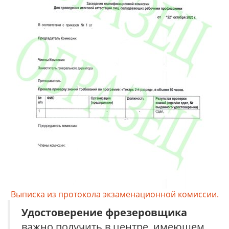
Выписка из протокола экзаменационной комиссии.
Удостоверение
фрезеровщика
важно получить в центре, имеющем