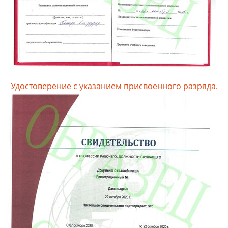
Удостоверение с указанием присвоенного разряда.