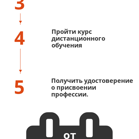
3
4
Пройти курс
дистанционного
обучения
5
Получить удостоверение
о присвоении
профессии.
от