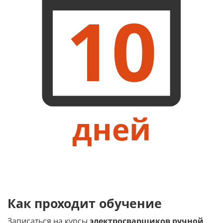
10
дней
Как проходит обучение
Записаться на курсы
электросварщиков ручной