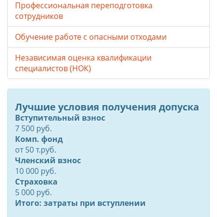
Профессиональная переподготовка
сотрудников
Обучение работе с опасными отходами
Независимая оценка квалификации
специалистов (НОК)
Лучшие условия получения допуска
Вступительный взнос
7 500 руб.
Комп. фонд
от
50
т.руб.
Членский взнос
10 000 руб.
Страховка
5 000 руб.
Итого: затраты при вступлении