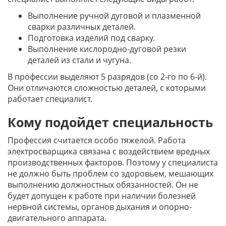
Выполнение ручной дуговой и плазменной
сварки различных деталей.
Подготовка изделий под сварку.
Выполнение кислородно-дуговой резки
деталей из стали и чугуна.
В профессии выделяют 5 разрядов (со 2-го по 6-й).
Они отличаются сложностью деталей, с которыми
работает специалист.
Кому подойдет специальность
Профессия считается особо тяжелой. Работа
электросварщика связана с воздействием вредных
производственных факторов. Поэтому у специалиста
не должно быть проблем со здоровьем, мешающих
выполнению должностных обязанностей. Он не
будет допущен к работе при наличии болезней
нервной системы, органов дыхания и опорно-
двигательного аппарата.