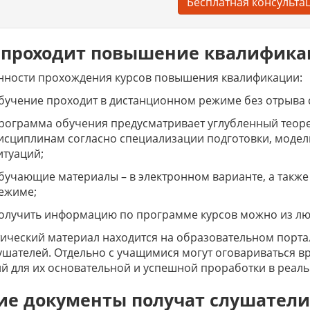
Бесплатная консульта
 проходит повышение квалифик
нности прохождения курсов повышения квалификации:
бучение проходит в дистанционном режиме без отрыва 
рограмма обучения предусматривает углубленный теор
исциплинам согласно специализации подготовки, модел
итуаций;
бучающие материалы – в электронном варианте, а также
ежиме;
олучить информацию по программе курсов можно из люб
ический материал находится на образовательном порта
ушателей. Отдельно с учащимися могут оговариваться в
й для их основательной и успешной проработки в реаль
ие документы получат слушатели