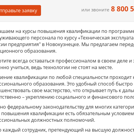
8 800 
или звоните
тправьте заявку
шаем на курсы повышения квалификации по программе 
уживающего персонала по курсу «Техническая эксплуата
ии предприятия" в Новокузнецке. Мы предлагаем пере
нционного образования.
отите всегда оставаться профессионалом в своем деле и
нно учиться, ведь технологии не стоят на месте.
ение квалификации по любой специальности проходит 
сионального образования. Это удобный способ быстро 
шенствовать свое мастерство, что открывает путь к да
тственно – укреплению социального и финансового по
но федеральному законодательству для многих катего
в повышения квалификации есть обязательным условием
ссиональных должностных полномочий.
 каждый сотрудник, претендующий на высшую должность