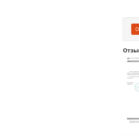
О
Отзы