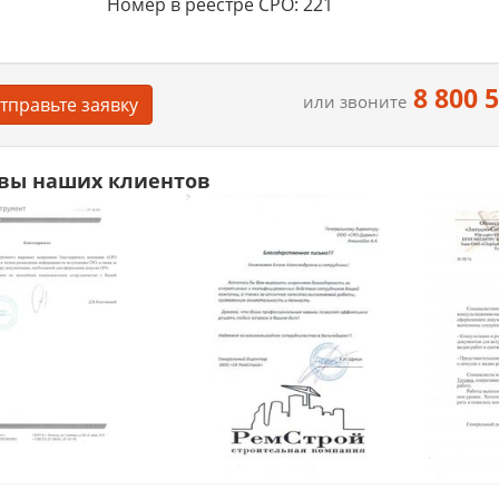
Номер в реестре СРО: 221
8 800 
или звоните
тправьте заявку
вы наших клиентов