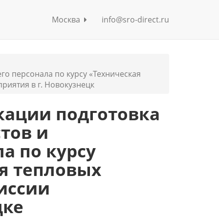
Москва
info@sro-direct.ru
го персонала по курсу «Техническая
риятия в г. Новокузнецк
ации подготовка
тов и
а по курсу
я тепловых
иссии
цке