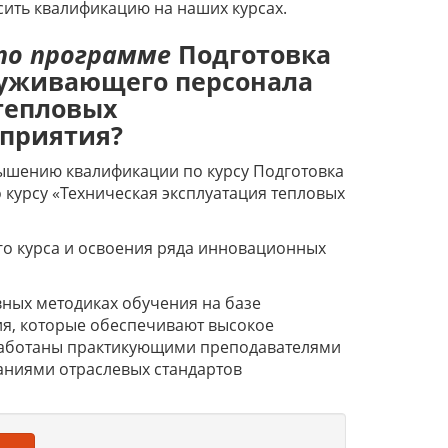
ить квалификацию на наших курсах.
по программе
Подготовка
луживающего персонала
 тепловых
дприятия?
вышению квалификации по курсу Подготовка
курсу «Техническая эксплуатация тепловых
го курса и освоения ряда инновационных
ных методиках обучения на базе
я, которые обеспечивают высокое
работаны практикующими преподавателями
аниями отраслевых стандартов