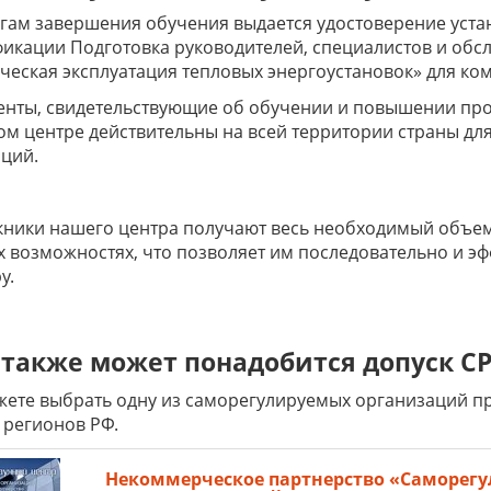
гам завершения обучения выдается удостоверение уст
икации Подготовка руководителей, специалистов и обс
ческая эксплуатация тепловых энергоустановок» для ко
енты, свидетельствующие об обучении и повышении пр
м центре действительны на всей территории страны дл
ций.
ники нашего центра получают весь необходимый объем
х возможностях, что позволяет им последовательно и э
у.
также может понадобится допуск СР
ете выбрать одну из саморегулируемых организаций пре
 регионов РФ.
Некоммерческое партнерство «Саморегу