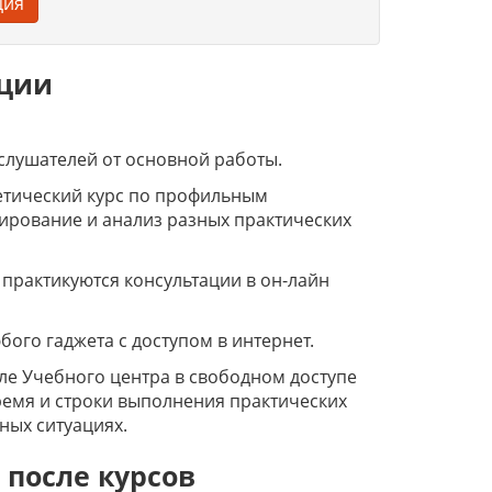
ция
ации
слушателей от основной работы.
етический курс по профильным
ирование и анализ разных практических
 практикуются консультации в он-лайн
ого гаджета с доступом в интернет.
ле Учебного центра в свободном доступе
ремя и строки выполнения практических
ных ситуациях.
 после курсов