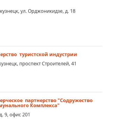
кузнецк, ул. Орджоникидзе, д. 18
ерство туристской индустрии
кузнецк, проспект Строителей, 41
рческое партнерство "Содружество
унального Комплекса"
д. 9, офис 201