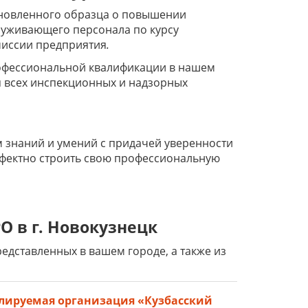
ановленного образца о повышении
луживающего персонала по курсу
миссии предприятия
.
офессиональной квалификации в нашем
я всех инспекционных и надзорных
 знаний и умений с придачей уверенности
ффектно строить свою профессиональную
О в г. Новокузнецк
дставленных в вашем городе, а также из
лируемая организация «Кузбасский