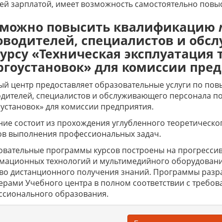
й зарплатой, имеет возможность самостоятельно повыс
 можно повысить квалификацию
оводителей, специалистов и обс
курсу «Техническая эксплуатация
ргоустановок» для комиссии пре
й центр предоставляет образовательные услуги по по
дителей, специалистов и обслуживающего персонала по 
установок» для комиссии предприятия.
ие состоит из прохождения углубленного теоретическо
ов выполнения профессиональных задач.
вательные программы курсов построены на прогрессив
мационных технологий и мультимедийного оборудовани
тво дистанционного получения знаний. Программы раз
ерами Учебного центра в полном соответствии с требов
ссионального образования.