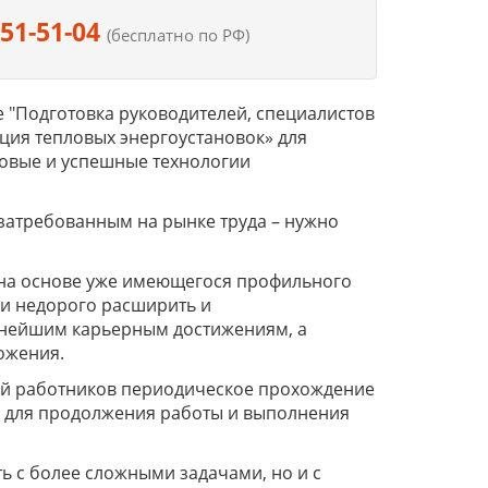
551-51-04
(бесплатно по РФ)
"Подготовка руководителей, специалистов
ция тепловых энергоустановок» для
довые и успешные технологии
 затребованным на рынке труда – нужно
на основе уже имеющегося профильного
и недорого расширить и
льнейшим карьерным достижениям, а
ложения.
рий работников периодическое прохождение
 для продолжения работы и выполнения
 с более сложными задачами, но и с