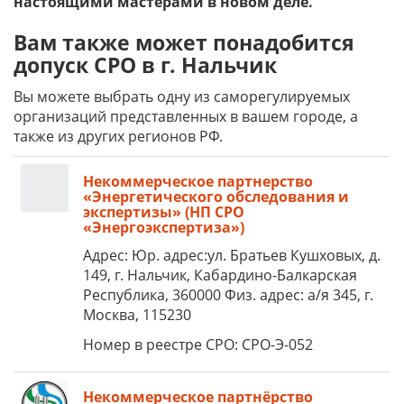
настоящими мастерами в новом деле.
Вам также может понадобится
допуск СРО в г. Нальчик
Вы можете выбрать одну из саморегулируемых
организаций представленных в вашем городе, а
также из других регионов РФ.
Некоммерческое партнерство
«Энергетического обследования и
экспертизы» (НП СРО
«Энергоэкспертиза»)
Адрес: Юр. адрес:ул. Братьев Кушховых, д.
149, г. Нальчик, Кабардино-Балкарская
Республика, 360000 Физ. адрес: а/я 345, г.
Москва, 115230
Номер в реестре СРО: СРО-Э-052
Некоммерческое партнёрство