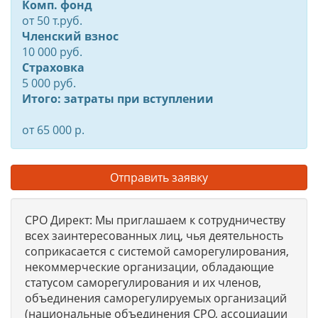
Комп. фонд
от
50
т.руб.
Членский взнос
10 000 руб.
Страховка
5 000 руб.
Итого: затраты при вступлении
от 65 000 р.
Отправить заявку
СРО Директ: Мы приглашаем к сотрудничеству
всех заинтересованных лиц, чья деятельность
соприкасается с системой саморегулирования,
некоммерческие организации, обладающие
статусом саморегулирования и их членов,
объединения саморегулируемых организаций
(национальные объединения СРО, ассоциации