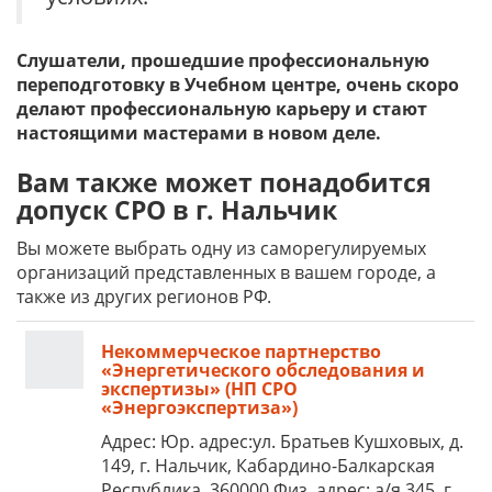
Слушатели, прошедшие профессиональную
переподготовку в Учебном центре, очень скоро
делают профессиональную карьеру и стают
настоящими мастерами в новом деле.
Вам также может понадобится
допуск СРО в г. Нальчик
Вы можете выбрать одну из саморегулируемых
организаций представленных в вашем городе, а
также из других регионов РФ.
Некоммерческое партнерство
«Энергетического обследования и
экспертизы» (НП СРО
«Энергоэкспертиза»)
Адрес: Юр. адрес:ул. Братьев Кушховых, д.
149, г. Нальчик, Кабардино-Балкарская
Республика, 360000 Физ. адрес: а/я 345, г.