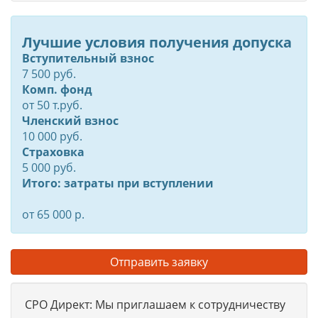
Лучшие условия получения допуска
Вступительный взнос
7 500 руб.
Комп. фонд
от
50
т.руб.
Членский взнос
10 000 руб.
Страховка
5 000 руб.
Итого: затраты при вступлении
от 65 000 р.
Отправить заявку
СРО Директ: Мы приглашаем к сотрудничеству