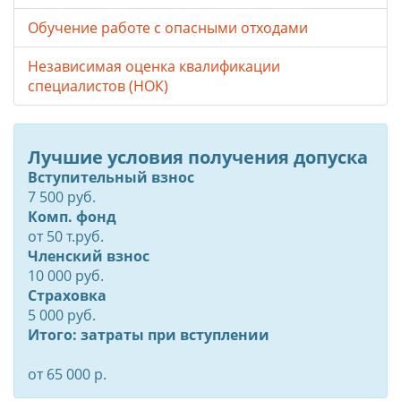
Обучение работе с опасными отходами
Независимая оценка квалификации
специалистов (НОК)
Лучшие условия получения допуска
Вступительный взнос
7 500 руб.
Комп. фонд
от
50
т.руб.
Членский взнос
10 000 руб.
Страховка
5 000 руб.
Итого: затраты при вступлении
от 65 000 р.