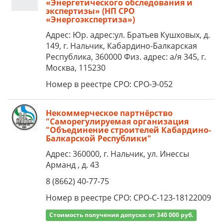
«Энергетического обследования и
экспертизы» (НП СРО
«Энергоэкспертиза»)
Адрес: Юр. адрес:ул. Братьев Кушховых, д.
149, г. Нальчик, Кабардино-Балкарская
Республика, 360000 Физ. адрес: а/я 345, г.
Москва, 115230
Номер в реестре СРО: СРО-Э-052
Некоммерческое партнёрство
"Саморегулируемая организация
"Объединение строителей Кабардино-
Балкарской Республики"
Адрес: 360000, г. Нальчик, ул. Инессы
Арманд , д. 43
8 (8662) 40-77-75
Номер в реестре СРО: СРО-С-123-18122009
Стоимость получения допуска: от 340 000 руб.