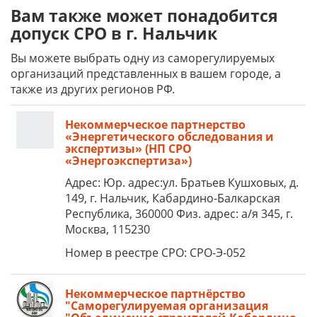
Вам также может понадобится
допуск СРО в г. Нальчик
Вы можете выбрать одну из саморегулируемых
организаций представленных в вашем городе, а
также из других регионов РФ.
Некоммерческое партнерство
«Энергетического обследования и
экспертизы» (НП СРО
«Энергоэкспертиза»)
Адрес: Юр. адрес:ул. Братьев Кушховых, д.
149, г. Нальчик, Кабардино-Балкарская
Республика, 360000 Физ. адрес: а/я 345, г.
Москва, 115230
Номер в реестре СРО: СРО-Э-052
Некоммерческое партнёрство
"Саморегулируемая организация