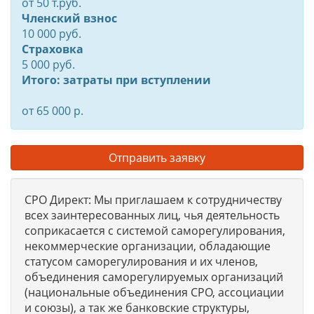
от
50
т.руб.
Членский взнос
10 000 руб.
Страховка
5 000 руб.
Итого: затраты при вступлении
от 65 000 р.
Отправить заявку
СРО Директ: Мы приглашаем к сотрудничеству
всех заинтересованных лиц, чья деятельность
соприкасается с системой саморегулирования,
некоммерческие организации, обладающие
статусом саморегулирования и их членов,
объединения саморегулируемых организаций
(национальные объединения СРО, ассоциации
и союзы), а так же банковские структуры,