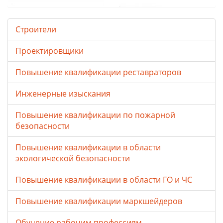
Строители
Проектировщики
Повышение квалификации реставраторов
Инженерные изыскания
Повышение квалификации по пожарной
безопасности
Повышение квалификации в области
экологической безопасности
Повышение квалификации в области ГО и ЧС
Повышение квалификации маркшейдеров
Обучение рабочим профессиям