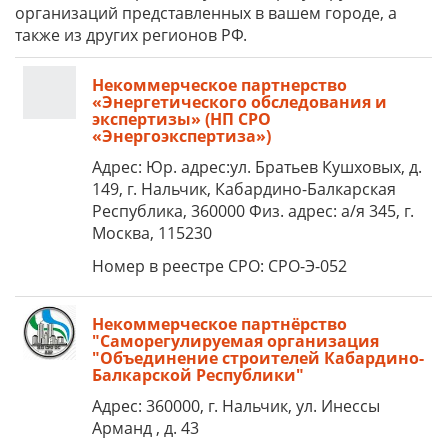
организаций представленных в вашем городе, а
также из других регионов РФ.
Некоммерческое партнерство
«Энергетического обследования и
экспертизы» (НП СРО
«Энергоэкспертиза»)
Адрес: Юр. адрес:ул. Братьев Кушховых, д.
149, г. Нальчик, Кабардино-Балкарская
Республика, 360000 Физ. адрес: а/я 345, г.
Москва, 115230
Номер в реестре СРО: СРО-Э-052
Некоммерческое партнёрство
"Саморегулируемая организация
"Объединение строителей Кабардино-
Балкарской Республики"
Адрес: 360000, г. Нальчик, ул. Инессы
Арманд , д. 43