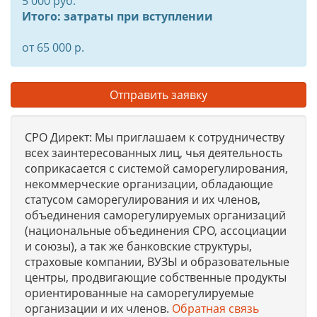
5 000 руб.
Итого: затраты при вступлении
от 65 000 р.
Отправить заявку
СРО Директ: Мы приглашаем к сотрудничеству
всех заинтересованных лиц, чья деятельность
соприкасается с системой саморегулирования,
некоммерческие организации, обладающие
статусом саморегулирования и их членов,
объединения саморегулируемых организаций
(национальные объединения СРО, ассоциации
и союзы), а так же банковские структуры,
страховые компании, ВУЗЫ и образовательные
центры, продвигающие собственные продукты
ориентированные на саморегулируемые
организации и их членов.
Обратная связь