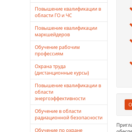
Повышение квалификации в
области ГО и ЧС
Повышение квалификации
маркшейдеров
Обучение рабочим
профессиям
Охрана труда
(дистанционные курсы)
Повышение квалификации в
области
энергоэффективности
О
Обучение в области
радиационной безопасности
Пригл
Обучение по охране
обеспе