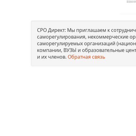
СРО Директ: Мы приглашаем к сотрудниче
саморегулирования, некоммерческие ор
саморегулируемых организаций (национа
компании, ВУЗЫ и образовательные цен
и их членов.
Обратная связь
Юридическая компания, консультирует и оказыва
получению допусков СРО, лицензий на работы, 
стандартам.