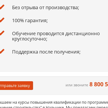
Без отрыва от производства;
100% гарантия;
Обучение проводится дистанционно
круглосуточно;
Поддержка после получения;
8 800 
или звоните
тправьте заявку
ашаем на курсы повышения квалификации по программе 
чение строительства" в Нальчике. Мы предлагаем пере