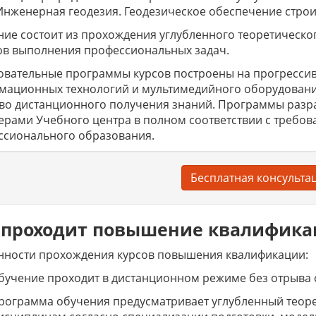
Инженерная геодезия. Геодезическое обеспечение строи
ие состоит из прохождения углубленного теоретическо
ов выполнения профессиональных задач.
вательные программы курсов построены на прогрессив
мационных технологий и мультимедийного оборудовани
тво дистанционного получения знаний. Программы раз
ерами Учебного центра в полном соответствии с требов
ссионального образования.
Бесплатная консульта
 проходит повышение квалифик
нности прохождения курсов повышения квалификации:
бучение проходит в дистанционном режиме без отрыва 
рограмма обучения предусматривает углубленный теор