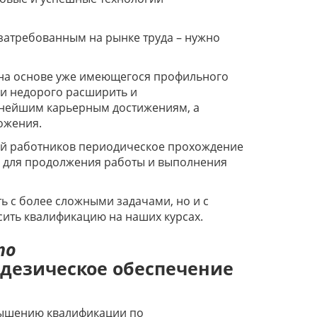
 затребованным на рынке труда – нужно
на основе уже имеющегося профильного
и недорого расширить и
льнейшим карьерным достижениям, а
ложения.
рий работников периодическое прохождение
 для продолжения работы и выполнения
 с более сложными задачами, но и с
ить квалификацию на наших курсах.
по
одезическое обеспечение
вышению квалификации по