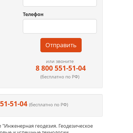
Телефон
Отправить
или звоните
8 800 551-51-04
(бесплатно по РФ)
551-51-04
(бесплатно по РФ)
"Инженерная геодезия. Геодезическое
довые и успешные технологии