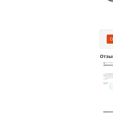
О
Отзы