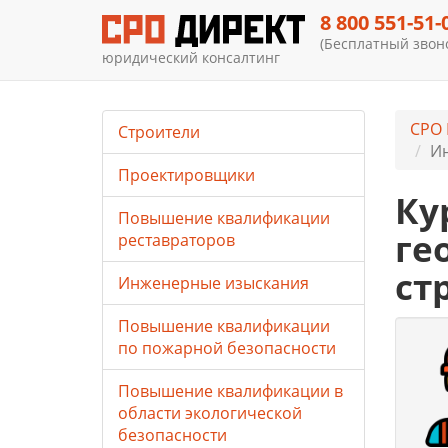
8 800 551-51-
(Бесплатный звоно
юридический консалтинг
СРО 
Строители
Ин
Проектировщики
Ку
Повышение квалификации
ге
реставраторов
ст
Инженерные изыскания
Повышение квалификации
по пожарной безопасности
Повышение квалификации в
области экологической
безопасности