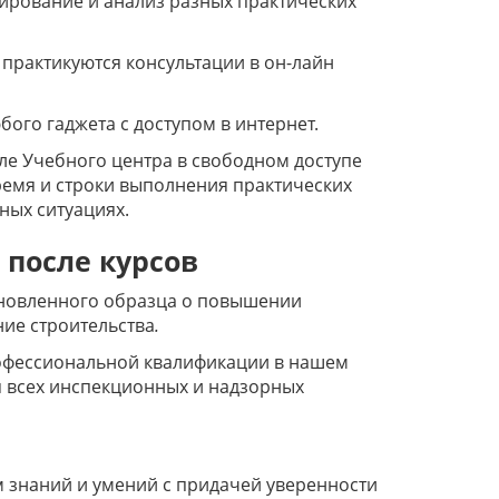
ирование и анализ разных практических
 практикуются консультации в он-лайн
ого гаджета с доступом в интернет.
ле Учебного центра в свободном доступе
ремя и строки выполнения практических
ных ситуациях.
 после курсов
ановленного образца о повышении
ие строительства
.
офессиональной квалификации в нашем
я всех инспекционных и надзорных
 знаний и умений с придачей уверенности