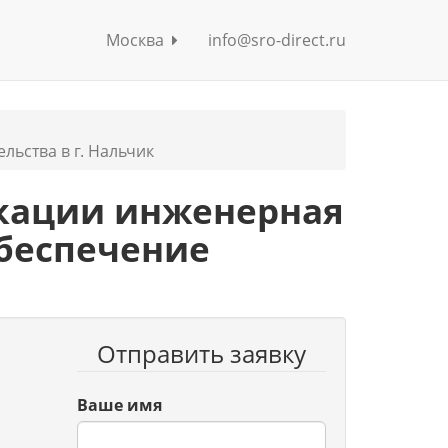
Москва
info@sro-direct.ru
льства в г. Нальчик
кации инженерная
обеспечение
Отправить заявку
Ваше имя