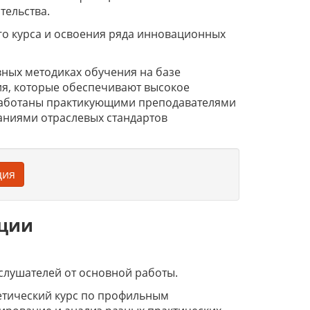
тельства.
го курса и освоения ряда инновационных
ных методиках обучения на базе
я, которые обеспечивают высокое
работаны практикующими преподавателями
аниями отраслевых стандартов
ция
ации
слушателей от основной работы.
етический курс по профильным