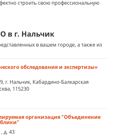
ффектно строить свою профессиональную
О в г. Нальчик
дставленных в вашем городе, а также из
ческого обследования и экспертизы»
49, г. Нальчик, Кабардино-Балкарская
сква, 115230
улируемая организация "Объединение
ублики"
, д. 43