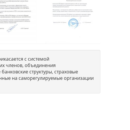
икасается с системой
их членов, объединения
 банковские структуры, страховые
нные на саморегулируемые организации