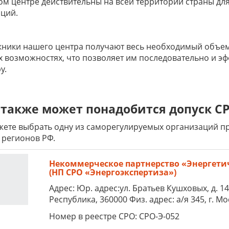
м центре действительны на всей территории страны дл
ций.
ники нашего центра получают весь необходимый объем
х возможностях, что позволяет им последовательно и э
у.
также может понадобится допуск СР
ете выбрать одну из саморегулируемых организаций пре
 регионов РФ.
Некоммерческое партнерство «Энергети
(НП СРО «Энергоэкспертиза»)
Адрес: Юр. адрес:ул. Братьев Кушховых, д. 1
Республика, 360000 Физ. адрес: а/я 345, г. Мо
Номер в реестре СРО: СРО-Э-052