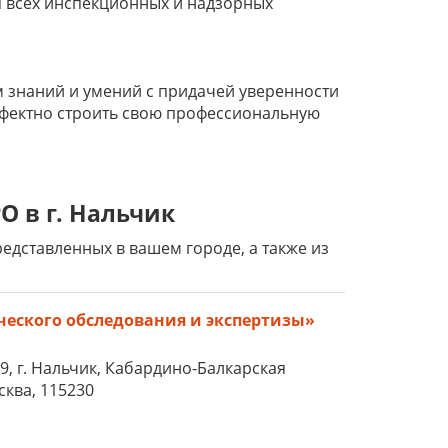
я всех инспекционных и надзорных
 знаний и умений с придачей уверенности
ффектно строить свою профессиональную
О в г. Нальчик
дставленных в вашем городе, а также из
ческого обследования и экспертизы»
49, г. Нальчик, Кабардино-Балкарская
сква, 115230