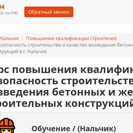
04
Обратный звонок
к по РФ)
Нальчик
Повышение квалификации строителей
зопасность строительства и качество возведения бето
трукций в г. Нальчик
рс повышения квалифи
зопасность строительств
зведения бетонных и ж
роительных конструкци
Обучение / (Нальчик)