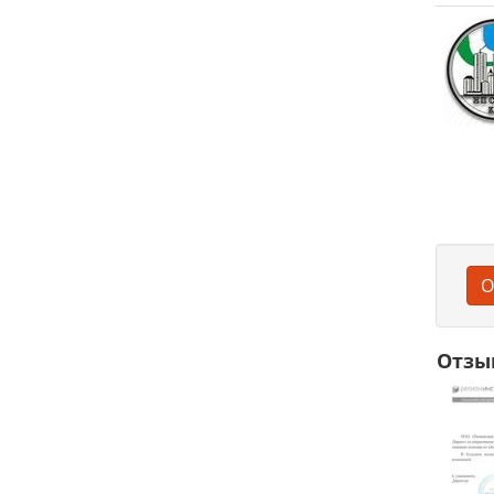
О
Отзы