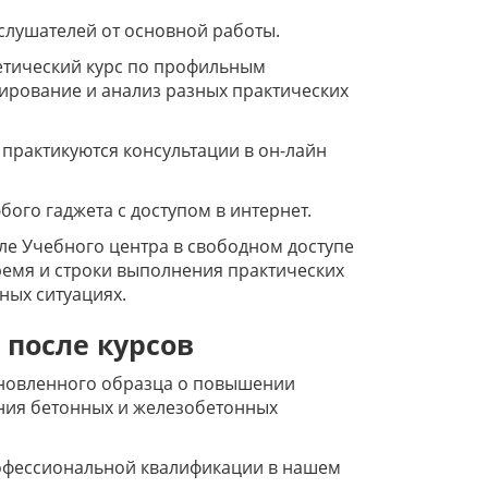
слушателей от основной работы.
етический курс по профильным
ирование и анализ разных практических
 практикуются консультации в он-лайн
ого гаджета с доступом в интернет.
ле Учебного центра в свободном доступе
ремя и строки выполнения практических
ных ситуациях.
 после курсов
ановленного образца о повышении
ения бетонных и железобетонных
офессиональной квалификации в нашем