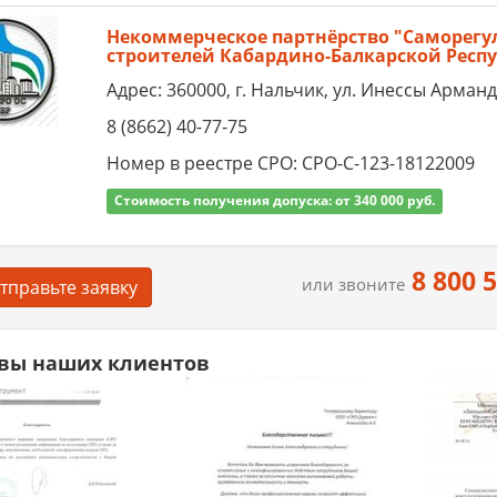
Некоммерческое партнёрство "Саморег
строителей Кабардино-Балкарской Респ
Адрес: 360000, г. Нальчик, ул. Инессы Арманд 
8 (8662) 40-77-75
Номер в реестре СРО: СРО-С-123-18122009
Стоимость получения допуска: от 340 000 руб.
8 800 
или звоните
тправьте заявку
вы наших клиентов