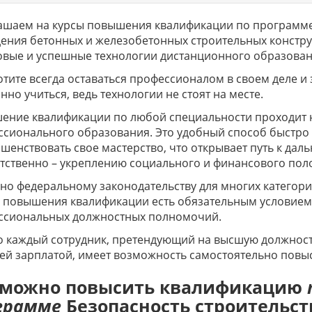
шаем на курсы повышения квалификации по программе "
ения бетонных и железобетонных строительных констру
вые и успешные технологии дистанционного образован
отите всегда оставаться профессионалом в своем деле и
нно учиться, ведь технологии не стоят на месте.
ение квалификации по любой специальности проходит 
сионального образования. Это удобный способ быстро 
шенствовать свое мастерство, что открывает путь к да
тственно – укреплению социального и финансового по
но федеральному законодательству для многих катего
в повышения квалификации есть обязательным условием
ссиональных должностных полномочий.
 каждый сотрудник, претендующий на высшую должность
й зарплатой, имеет возможность самостоятельно повыс
 можно повысить квалификацию
грамме
Безопасность строительст