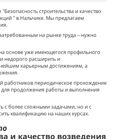
Безопасность строительства и качество
кций " в Нальчике. Мы предлагаем
ия.
 затребованным на рынке труда – нужно
на основе уже имеющегося профильного
и недорого расширить и
льнейшим карьерным достижениям, а
ложения.
рий работников периодическое прохождение
 для продолжения работы и выполнения
 с более сложными задачами, но и с
ить квалификацию на наших курсах.
по
ва и качество возведения