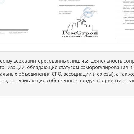
ству всех заинтересованных лиц, чья деятельность сопр
ганизации, обладающие статусом саморегулирования и 
льные объединения СРО, ассоциации и союзы), а так же
тры, продвигающие собственные продукты ориентирова