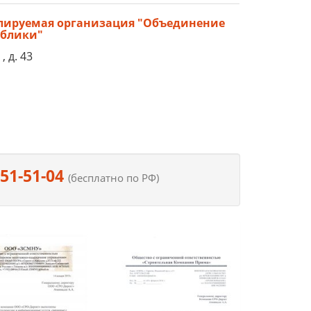
улируемая организация "Объединение
ублики"
, д. 43
551-51-04
(бесплатно по РФ)