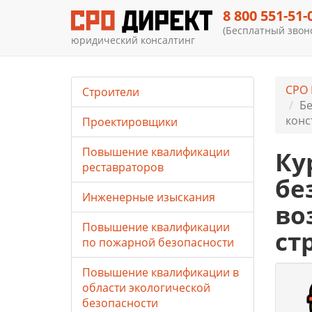
8 800 551-51-
(Бесплатный звоно
юридический консалтинг
СРО 
Строители
Бе
конс
Проектировщики
Повышение квалификации
Ку
реставраторов
бе
Инженерные изыскания
во
Повышение квалификации
ст
по пожарной безопасности
Повышение квалификации в
области экологической
безопасности