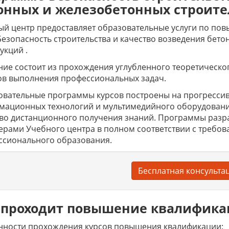
онных и железобетонных строите
й центр предоставляет образовательные услуги по по
Безопасность строительства и качество возведения бет
укций .
ие состоит из прохождения углубленного теоретическо
ов выполнения профессиональных задач.
вательные программы курсов построены на прогрессив
мационных технологий и мультимедийного оборудовани
тво дистанционного получения знаний. Программы раз
ерами Учебного центра в полном соответствии с требов
ссионального образования.
Бесплатная консульта
 проходит повышение квалифик
нности прохождения курсов повышения квалификации: