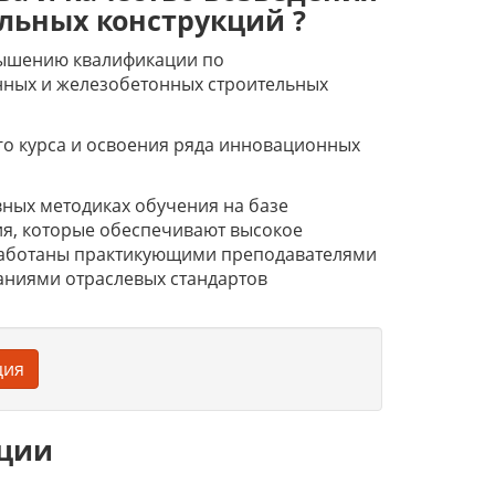
льных конструкций ?
вышению квалификации по
онных и железобетонных строительных
го курса и освоения ряда инновационных
ных методиках обучения на базе
я, которые обеспечивают высокое
работаны практикующими преподавателями
аниями отраслевых стандартов
ция
ации