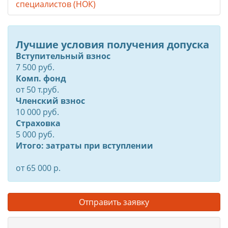
специалистов (НОК)
Лучшие условия получения допуска
Вступительный взнос
7 500 руб.
Комп. фонд
от
50
т.руб.
Членский взнос
10 000 руб.
Страховка
5 000 руб.
Итого: затраты при вступлении
от 65 000 р.
Отправить заявку