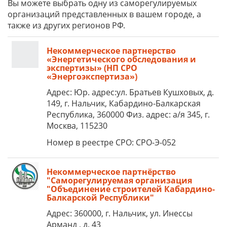
Вы можете выбрать одну из саморегулируемых
организаций представленных в вашем городе, а
также из других регионов РФ.
Некоммерческое партнерство
«Энергетического обследования и
экспертизы» (НП СРО
«Энергоэкспертиза»)
Адрес: Юр. адрес:ул. Братьев Кушховых, д.
149, г. Нальчик, Кабардино-Балкарская
Республика, 360000 Физ. адрес: а/я 345, г.
Москва, 115230
Номер в реестре СРО: СРО-Э-052
Некоммерческое партнёрство
"Саморегулируемая организация
"Объединение строителей Кабардино-
Балкарской Республики"
Адрес: 360000, г. Нальчик, ул. Инессы
Арманд , д. 43