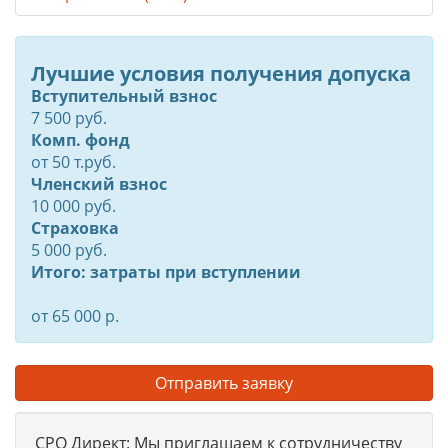
Лучшие условия получения допуска
Вступительный взнос
7 500 руб.
Комп. фонд
от
50
т.руб.
Членский взнос
10 000 руб.
Страховка
5 000 руб.
Итого: затраты при вступлении
от 65 000 р.
Отправить заявку
СРО Директ: Мы приглашаем к сотрудничеству