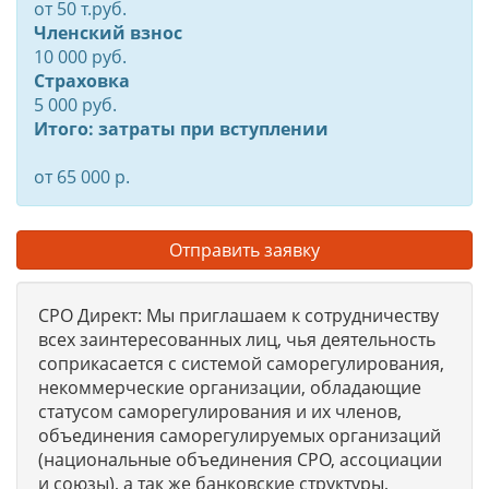
от
50
т.руб.
Членский взнос
10 000 руб.
Страховка
5 000 руб.
Итого: затраты при вступлении
от 65 000 р.
Отправить заявку
СРО Директ: Мы приглашаем к сотрудничеству
всех заинтересованных лиц, чья деятельность
соприкасается с системой саморегулирования,
некоммерческие организации, обладающие
статусом саморегулирования и их членов,
объединения саморегулируемых организаций
(национальные объединения СРО, ассоциации
и союзы), а так же банковские структуры,