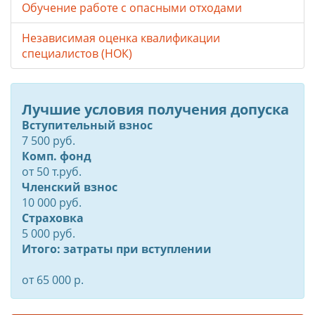
Обучение работе с опасными отходами
Независимая оценка квалификации
специалистов (НОК)
Лучшие условия получения допуска
Вступительный взнос
7 500 руб.
Комп. фонд
от
50
т.руб.
Членский взнос
10 000 руб.
Страховка
5 000 руб.
Итого: затраты при вступлении
от 65 000 р.