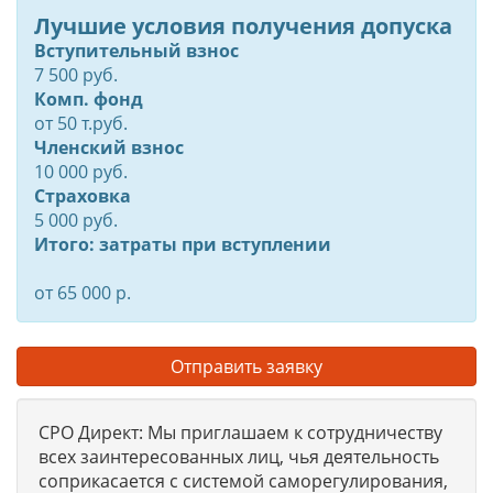
Лучшие условия получения допуска
Вступительный взнос
7 500 руб.
Комп. фонд
от
50
т.руб.
Членский взнос
10 000 руб.
Страховка
5 000 руб.
Итого: затраты при вступлении
от 65 000 р.
Отправить заявку
СРО Директ: Мы приглашаем к сотрудничеству
всех заинтересованных лиц, чья деятельность
соприкасается с системой саморегулирования,