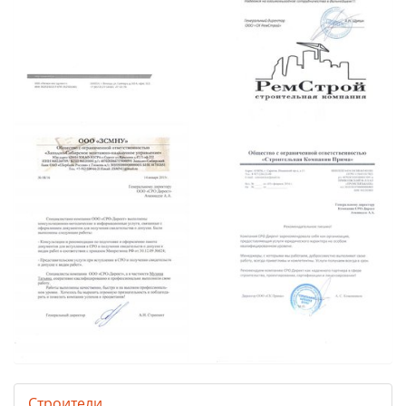
Строители