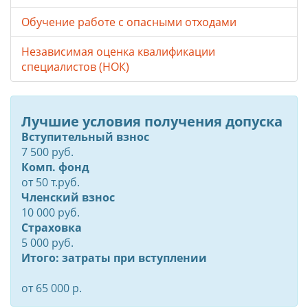
Обучение работе с опасными отходами
Независимая оценка квалификации
специалистов (НОК)
Лучшие условия получения допуска
Вступительный взнос
7 500 руб.
Комп. фонд
от
50
т.руб.
Членский взнос
10 000 руб.
Страховка
5 000 руб.
Итого: затраты при вступлении
от 65 000 р.