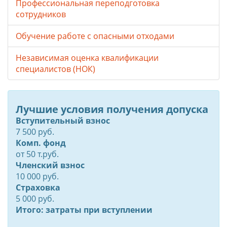
Профессиональная переподготовка
сотрудников
Обучение работе с опасными отходами
Независимая оценка квалификации
специалистов (НОК)
Лучшие условия получения допуска
Вступительный взнос
7 500 руб.
Комп. фонд
от
50
т.руб.
Членский взнос
10 000 руб.
Страховка
5 000 руб.
Итого: затраты при вступлении