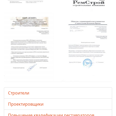
Строители
Проектировщики
Повышение квалификации реставраторов