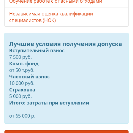
Обучение работе с опасными отходами
Независимая оценка квалификации
специалистов (НОК)
Лучшие условия получения допуска
Вступительный взнос
7 500 руб.
Комп. фонд
от
50
т.руб.
Членский взнос
10 000 руб.
Страховка
5 000 руб.
Итого: затраты при вступлении
от 65 000 р.