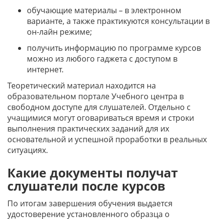
обучающие материалы – в электронном
варианте, а также практикуются консультации в
он-лайн режиме;
получить информацию по программе курсов
можно из любого гаджета с доступом в
интернет.
Теоретический материал находится на
образовательном портале Учебного центра в
свободном доступе для слушателей. Отдельно с
учащимися могут оговариваться время и строки
выполнения практических заданий для их
основательной и успешной проработки в реальных
ситуациях.
Какие документы получат
слушатели после курсов
По итогам завершения обучения выдается
удостоверение установленного образца о