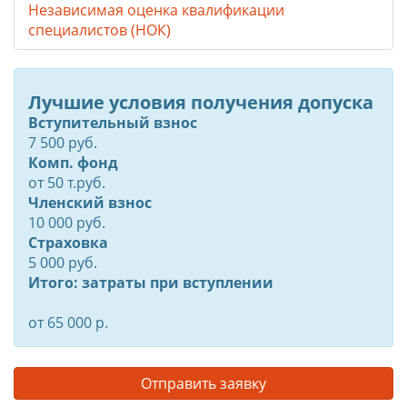
Независимая оценка квалификации
специалистов (НОК)
Лучшие условия получения допуска
Вступительный взнос
7 500 руб.
Комп. фонд
от
50
т.руб.
Членский взнос
10 000 руб.
Страховка
5 000 руб.
Итого: затраты при вступлении
от 65 000 р.
Отправить заявку