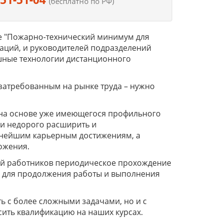
(бесплатно по РФ)
 "Пожарно-технический минимум для
аций, и руководителей подразделений
шные технологии дистанционного
 затребованным на рынке труда – нужно
на основе уже имеющегося профильного
и недорого расширить и
льнейшим карьерным достижениям, а
ложения.
рий работников периодическое прохождение
 для продолжения работы и выполнения
 с более сложными задачами, но и с
ить квалификацию на наших курсах.