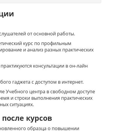
ации
слушателей от основной работы.
етический курс по профильным
ирование и анализ разных практических
 практикуются консультации в он-лайн
ого гаджета с доступом в интернет.
ле Учебного центра в свободном доступе
ремя и строки выполнения практических
ных ситуациях.
 после курсов
ановленного образца о повышении