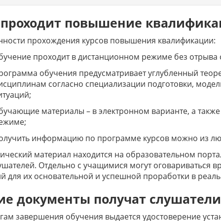
 проходит повышение квалифик
нности прохождения курсов повышения квалификации:
бучение проходит в дистанционном режиме без отрыва 
рограмма обучения предусматривает углубленный теор
исциплинам согласно специализации подготовки, модел
итуаций;
бучающие материалы – в электронном варианте, а также
ежиме;
олучить информацию по программе курсов можно из люб
ический материал находится на образовательном порта
ушателей. Отдельно с учащимися могут оговариваться в
й для их основательной и успешной проработки в реаль
ие документы получат слушатели
гам завершения обучения выдается удостоверение уст