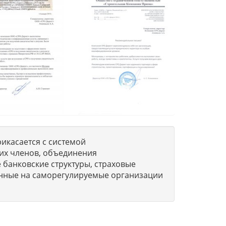
икасается с системой
их членов, объединения
 банковские структуры, страховые
нные на саморегулируемые организации