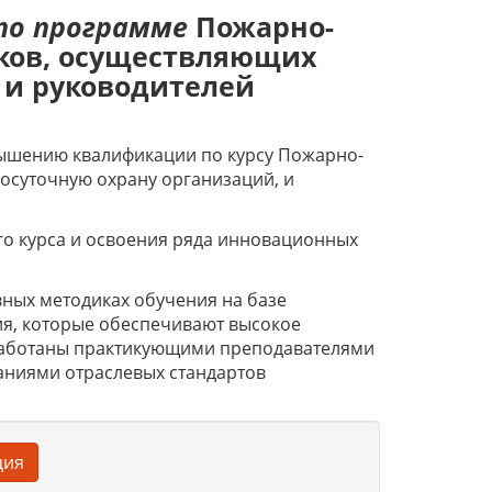
по программе
Пожарно-
ков, осуществляющих
 и руководителей
вышению квалификации по курсу Пожарно-
осуточную охрану организаций, и
го курса и освоения ряда инновационных
ных методиках обучения на базе
я, которые обеспечивают высокое
работаны практикующими преподавателями
аниями отраслевых стандартов
ция