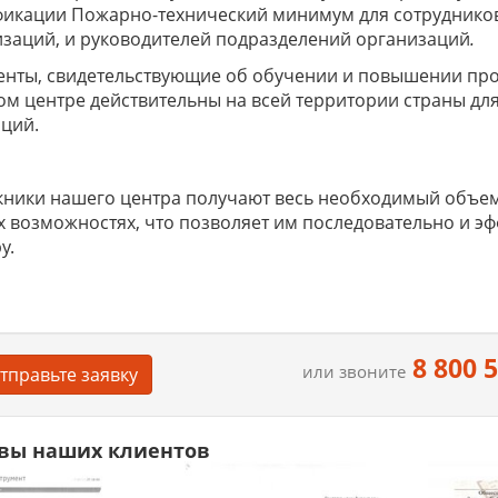
фикации Пожарно-технический минимум для сотрудников
заций, и руководителей подразделений организаций
.
енты, свидетельствующие об обучении и повышении пр
м центре действительны на всей территории страны дл
ций.
ники нашего центра получают весь необходимый объем
х возможностях, что позволяет им последовательно и э
у.
8 800 
или звоните
тправьте заявку
вы наших клиентов