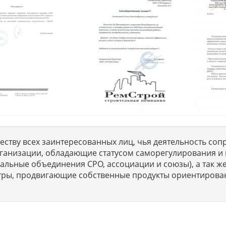
ству всех заинтересованных лиц, чья деятельность сопр
ганизации, обладающие статусом саморегулирования и 
льные объединения СРО, ассоциации и союзы), а так же
тры, продвигающие собственные продукты ориентирова