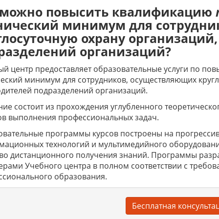
 можно повысить квалификацию
нический минимум для сотрудни
глосуточную охрану организаций,
разделений организаций?
й центр предоставляет образовательные услуги по по
еский минимум для сотрудников, осуществляющих кругл
дителей подразделений организаций.
ие состоит из прохождения углубленного теоретическо
ов выполнения профессиональных задач.
вательные программы курсов построены на прогрессив
мационных технологий и мультимедийного оборудовани
тво дистанционного получения знаний. Программы раз
ерами Учебного центра в полном соответствии с требов
ссионального образования.
Бесплатная консульта