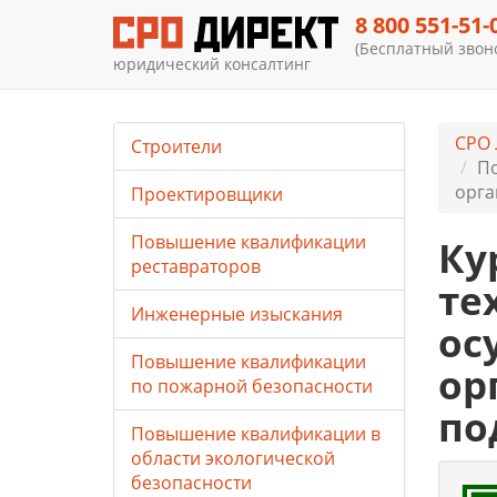
8 800 551-51-
(Бесплатный звоно
юридический консалтинг
СРО 
Строители
По
орга
Проектировщики
Повышение квалификации
Ку
реставраторов
те
Инженерные изыскания
ос
Повышение квалификации
ор
по пожарной безопасности
по
Повышение квалификации в
области экологической
безопасности