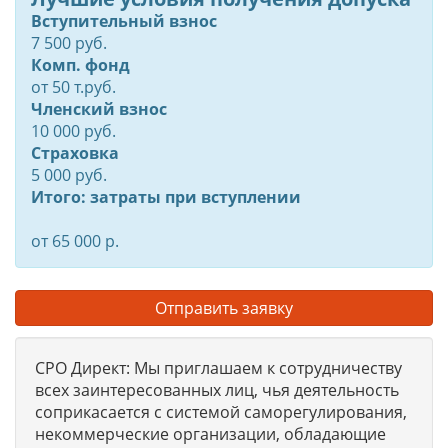
Вступительный взнос
7 500 руб.
Комп. фонд
от
50
т.руб.
Членский взнос
10 000 руб.
Страховка
5 000 руб.
Итого: затраты при вступлении
от 65 000 р.
Отправить заявку
СРО Директ: Мы приглашаем к сотрудничеству
всех заинтересованных лиц, чья деятельность
соприкасается с системой саморегулирования,
некоммерческие организации, обладающие