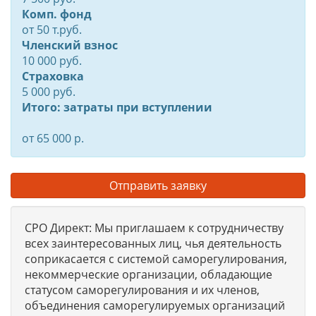
Комп. фонд
от
50
т.руб.
Членский взнос
10 000 руб.
Страховка
5 000 руб.
Итого: затраты при вступлении
от 65 000 р.
Отправить заявку
СРО Директ: Мы приглашаем к сотрудничеству
всех заинтересованных лиц, чья деятельность
соприкасается с системой саморегулирования,
некоммерческие организации, обладающие
статусом саморегулирования и их членов,
объединения саморегулируемых организаций