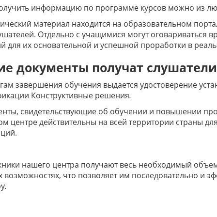
олучить информацию по программе курсов можно из люб
ический материал находится на образовательном порта
ушателей. Отдельно с учащимися могут оговариваться в
й для их основательной и успешной проработки в реаль
ие документы получат слушатели
гам завершения обучения выдается удостоверение уст
фикации Конструктивные решения
.
енты, свидетельствующие об обучении и повышении пр
м центре действительны на всей территории страны дл
ций.
ники нашего центра получают весь необходимый объем
х возможностях, что позволяет им последовательно и э
у.