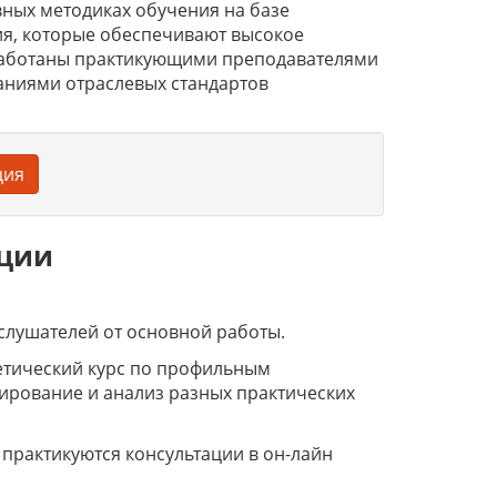
ных методиках обучения на базе
я, которые обеспечивают высокое
работаны практикующими преподавателями
аниями отраслевых стандартов
ция
ации
слушателей от основной работы.
етический курс по профильным
ирование и анализ разных практических
 практикуются консультации в он-лайн