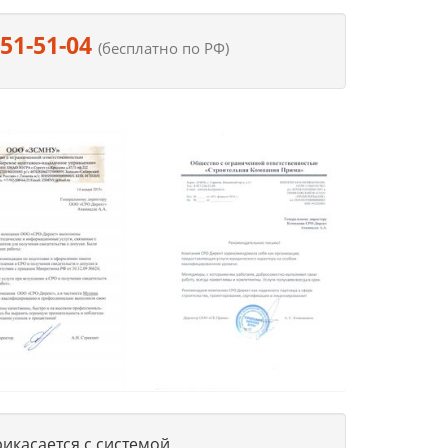
551-51-04
(бесплатно по РФ)
икасается с системой