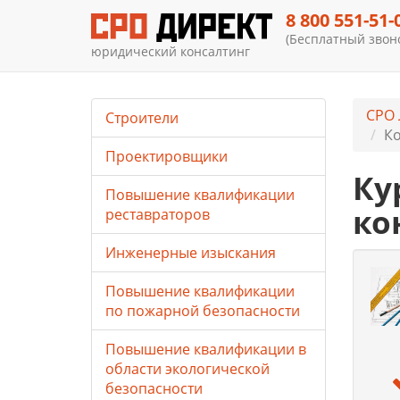
8 800 551-51-
(Бесплатный звоно
юридический консалтинг
СРО 
Строители
Ко
Проектировщики
Ку
Повышение квалификации
ко
реставраторов
Инженерные изыскания
Повышение квалификации
по пожарной безопасности
Повышение квалификации в
области экологической
безопасности