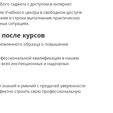
ого гаджета с доступом в интернет.
ле Учебного центра в свободном доступе
ремя и строки выполнения практических
ных ситуациях.
 после курсов
ановленного образца о повышении
офессиональной квалификации в нашем
я всех инспекционных и надзорных
 знаний и умений с придачей уверенности
ффектно строить свою профессиональную