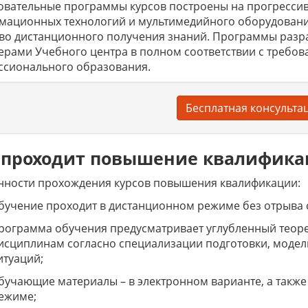
вательные программы курсов построены на прогрессив
мационных технологий и мультимедийного оборудовани
тво дистанционного получения знаний. Программы раз
ерами Учебного центра в полном соответствии с требов
ссионального образования.
Бесплатная консульта
 проходит повышение квалифик
нности прохождения курсов повышения квалификации:
бучение проходит в дистанционном режиме без отрыва 
рограмма обучения предусматривает углубленный теор
исциплинам согласно специализации подготовки, модел
итуаций;
бучающие материалы – в электронном варианте, а также
ежиме;