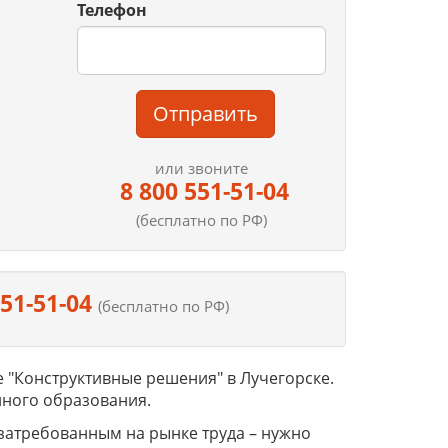
Телефон
Отправить
или звоните
8 800 551-51-04
(бесплатно по РФ)
551-51-04
(бесплатно по РФ)
"Конструктивные решения" в Лучегорске.
ного образования.
 затребованным на рынке труда – нужно