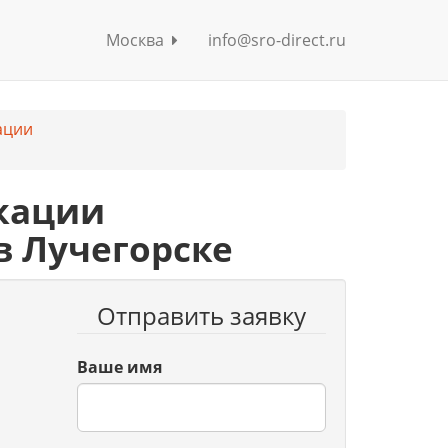
Москва
info@sro-direct.ru
ации
кации
в Лучегорске
Отправить заявку
Ваше имя