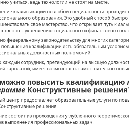
нно учиться, ведь технологии не стоят на месте.
ение квалификации по любой специальности проходит 
сионального образования. Это удобный способ быстро 
шенствовать свое мастерство, что открывает путь к да
тственно – укреплению социального и финансового по
но федеральному законодательству для многих катего
в повышения квалификации есть обязательным условием
ссиональных должностных полномочий.
 каждый сотрудник, претендующий на высшую должность
й зарплатой, имеет возможность самостоятельно повыс
 можно повысить квалификацию
грамме
Конструктивные решения
й центр предоставляет образовательные услуги по по
Конструктивные решения.
ие состоит из прохождения углубленного теоретическо
ов выполнения профессиональных задач.