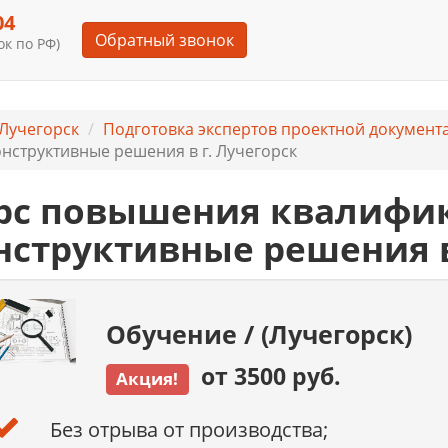
04
Обратный звонок
к по РФ)
Лучегорск
Подготовка экспертов проектной документ
нструктивные решения в г. Лучегорск
рс повышения квалифи
нструктивные решения 
Обучение / (Лучегорск)
от 3500 руб.
Акция!
Без отрыва от производства;