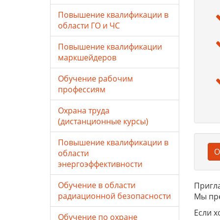
Повышение квалификации в
области ГО и ЧС
Повышение квалификации
маркшейдеров
Обучение рабочим
профессиям
Охрана труда
(дистанционные курсы)
Повышение квалификации в
О
области
энергоэффективности
Обучение в области
Пригла
радиационной безопасности
Мы пр
Если х
Обучение по охране