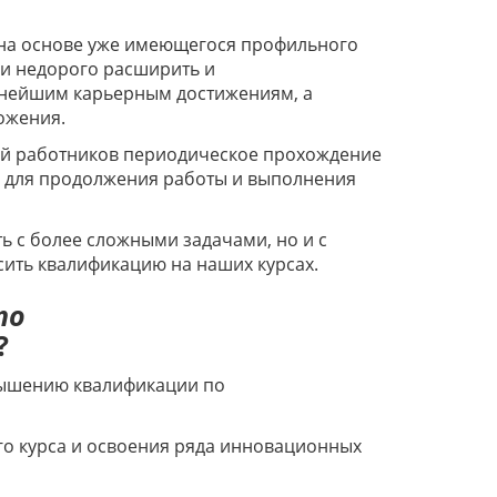
на основе уже имеющегося профильного
и недорого расширить и
льнейшим карьерным достижениям, а
ложения.
рий работников периодическое прохождение
 для продолжения работы и выполнения
 с более сложными задачами, но и с
ить квалификацию на наших курсах.
по
?
вышению квалификации по
го курса и освоения ряда инновационных