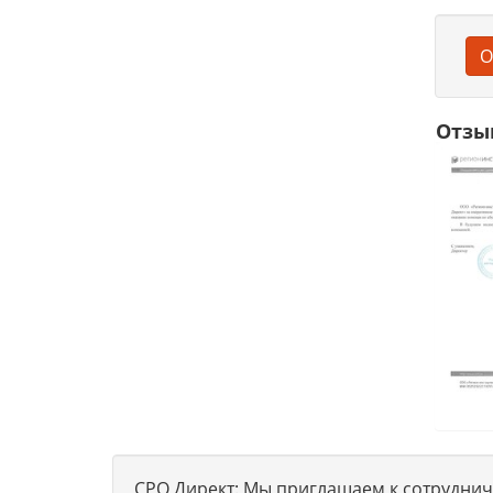
О
Отзы
СРО Директ: Мы приглашаем к сотрудниче