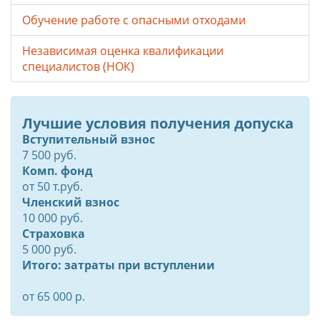
Обучение работе с опасными отходами
Независимая оценка квалификации
специалистов (НОК)
Лучшие условия получения допуска
Вступительный взнос
7 500 руб.
Комп. фонд
от
50
т.руб.
Членский взнос
10 000 руб.
Страховка
5 000 руб.
Итого: затраты при вступлении
от 65 000 р.