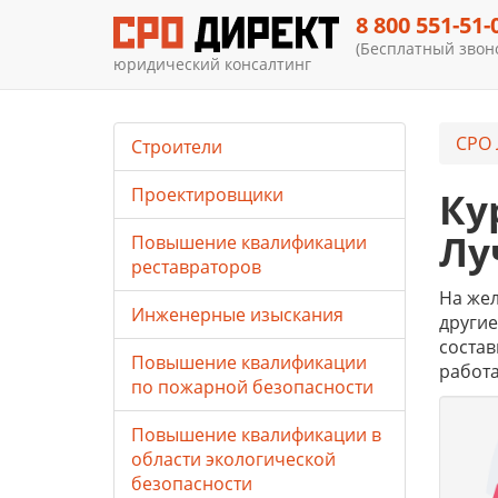
8 800 551-51-
(Бесплатный звоно
юридический консалтинг
СРО 
Строители
Проектировщики
Ку
Лу
Повышение квалификации
реставраторов
На жел
Инженерные изыскания
другие
состав
Повышение квалификации
работа
по пожарной безопасности
Повышение квалификации в
области экологической
безопасности