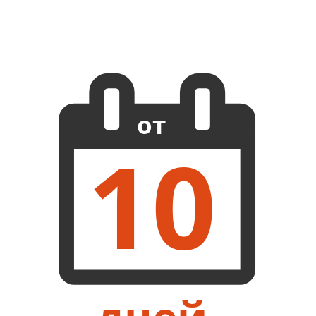
от
10