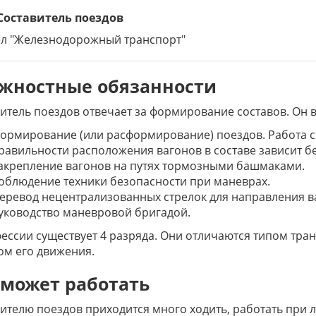
 Составитель поездов
ел "Железнодорожный транспорт"
жностные обязанности
итель поездов отвечает за формирование составов. Он
ормирование (или расформирование) поездов. Работа с
равильности расположения вагонов в составе зависит б
акрепление вагонов на путях тормозными башмаками.
облюдение техники безопасности при маневрах.
еревод нецентрализованных стрелок для направления в
уководство маневровой бригадой.
ессии существует 4 разряда. Они отличаются типом тран
ом его движения.
 может работать
ителю поездов приходится много ходить, работать при 