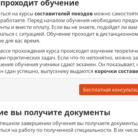
 проходит обучение
ться на курсы
составителей поездов
можно самостояте
 работаете. Перед началом обучения необходимо предо
нты и внести оплату. Если вы не знаете, подойдет ли ва
аться с ситуацией. Обучение проходит в дистанционно
е для вас время.
ессе прохождения курса происходит изучение теоретиче
и практических задач. Если что-то непонятно, можно з
ения обучения ученики сдают экзамен. Он показывает, 
н сдан успешно, выпускнику выдаются
корочки
состав
Бесплатная консульта
ие вы получите документы
пешном завершении обучения вы получаете документы,
ться на работу по полученной специальности. В их число