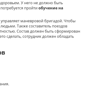
доровьем. У него не должно быть
 потребуется пройти
обучение на
 управляет маневровой бригадой. Чтобы
 людьми. Также составитель поездов
атностью. Состав должен быть сформирован
то сделать, сотрудник должен обладать
ов
ания.