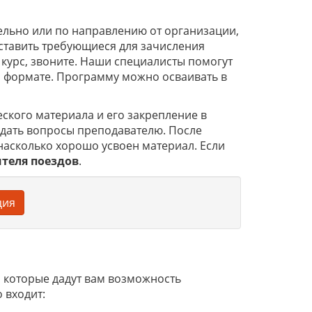
льно или по направлению от организации,
ставить требующиеся для зачисления
м курс, звоните. Наши специалисты помогут
м формате. Программу можно осваивать в
ского материала и его закрепление в
адать вопросы преподавателю. После
насколько хорошо усвоен материал. Если
ителя поездов
.
ция
 которые дадут вам возможность
 входит: