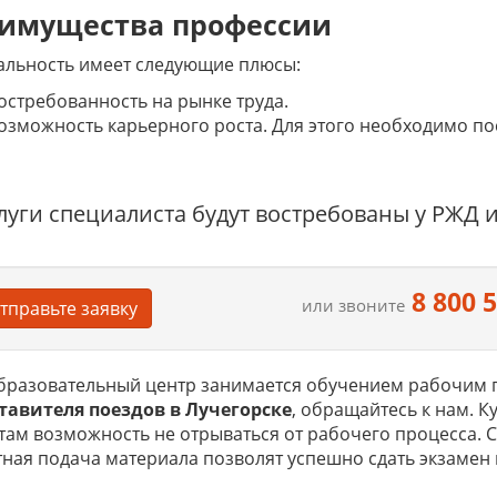
имущества профессии
альность имеет следующие плюсы:
остребованность на рынке труда.
озможность карьерного роста. Для этого необходимо п
луги специалиста будут востребованы у РЖД 
8 800 
или звоните
тправьте заявку
бразовательный центр занимается обучением рабочим п
тавителя поездов в Лучегорске
, обращайтесь к нам. К
там возможность не отрываться от рабочего процесса.
ная подача материала позволят успешно сдать экзамен 