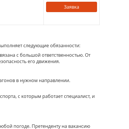
Заявка
 выполняет следующие обязанности:
вязана с большой ответственностью. От
езопасность его движения.
агонов в нужном направлении.
спорта, с которым работает специалист, и
любой погоде. Претенденту на вакансию