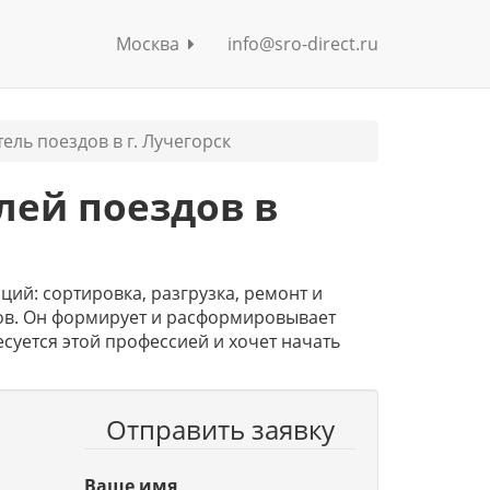
Москва
info@sro-direct.ru
ель поездов в г. Лучегорск
лей поездов в
ий: сортировка, разгрузка, ремонт и
ов. Он формирует и расформировывает
есуется этой профессией и хочет начать
Отправить заявку
Ваше имя