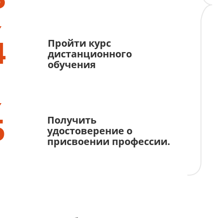
4
Пройти курс
дистанционного
обучения
5
Получить
удостоверение о
присвоении профессии.