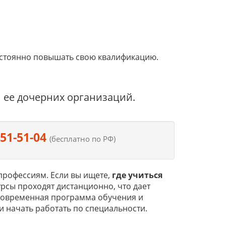
остоянно повышать свою квалификацию.
и ее дочерних организаций.
551-51-04
(бесплатно по РФ)
рофессиям. Если вы ищете,
где учиться
урсы проходят дистанционно, что дает
 Современная программа обучения и
и начать работать по специальности.