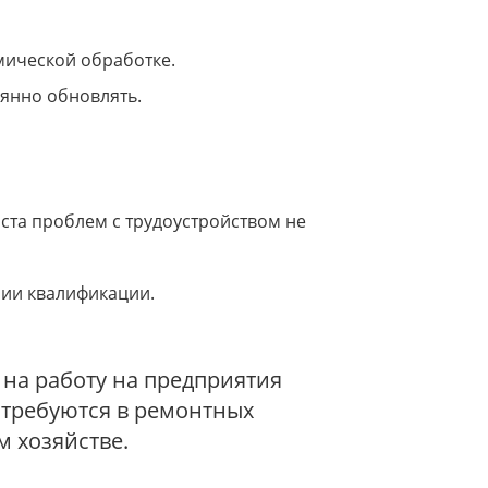
мической обработке.
оянно обновлять.
ста проблем с трудоустройством не
ии квалификации.
на работу на предприятия
 требуются в ремонтных
м хозяйстве.