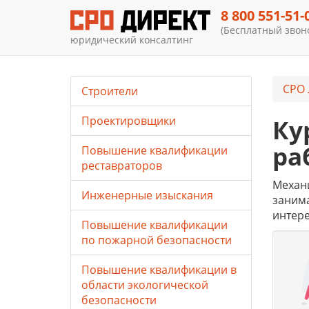
8 800 551-51-
(Бесплатный звоно
юридический консалтинг
СРО 
Строители
Проектировщики
Ку
ра
Повышение квалификации
реставраторов
Механи
Инженерные изыскания
занима
интере
Повышение квалификации
по пожарной безопасности
Повышение квалификации в
области экологической
безопасности