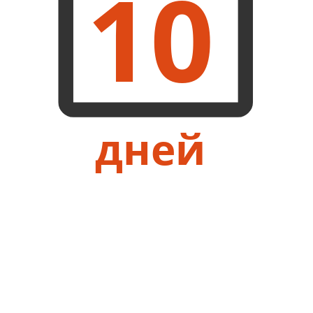
10
дней