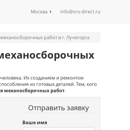
Москва
info@sro-direct.ru
 механосборочных работ в г. Лучегорск
 механосборочных
человека. Их созданием и ремонтом
пособления из готовых деталей. Тем, кого
ря механосборочных работ
.
Отправить заявку
Ваше имя