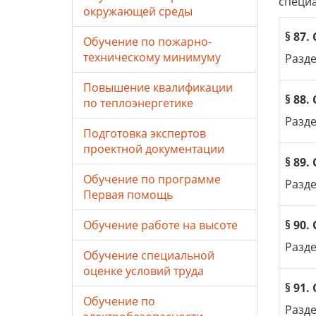
специа
окружающей среды
§ 87
Обучение по пожарно-
техническому минимуму
Разде
Повышение квалификации
§ 88
по теплоэнергетике
Разде
Подготовка экспертов
проектной документации
§ 89
Обучение по программе
Разде
Первая помощь
Обучение работе на высоте
§ 90
Разде
Обучение специальной
оценке условий труда
§ 91
Обучение по
Разде