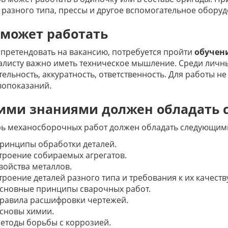
 разного типа, прессы и другое вспомогательное обору
 может работать
претендовать на вакансию, потребуется пройти
обучени
листу важно иметь техническое мышление. Среди личны
ельность, аккуратность, ответственность. Для работы н
вопоказаний.
ими знаниями должен обладать 
рь механосборочных работ должен обладать следующим
ринципы обработки деталей.
троение собираемых агрегатов.
войства металлов.
троение деталей разного типа и требования к их качеству
сновные принципы сварочных работ.
равила расшифровки чертежей.
сновы химии.
етоды борьбы с коррозией.