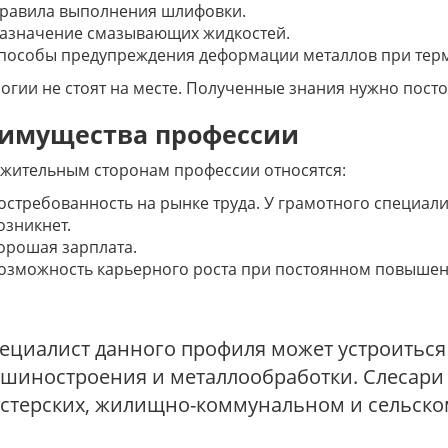
равила выполнения шлифовки.
азначение смазывающих жидкостей.
пособы предупреждения деформации металлов при тер
огии не стоят на месте. Полученные знания нужно пост
имущества профессии
жительным сторонам профессии относятся:
остребованность на рынке труда. У грамотного специали
озникнет.
орошая зарплата.
озможность карьерного роста при постоянном повышен
ециалист данного профиля может устроиться 
шиностроения и металлообработки. Слесари
стерских, жилищно-коммунальном и сельско