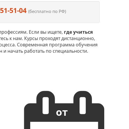
551-51-04
(бесплатно по РФ)
рофессиям. Если вы ищете,
где учиться
есь к нам. Курсы проходят дистанционно,
процесса. Современная программа обучения
н и начать работать по специальности.
от