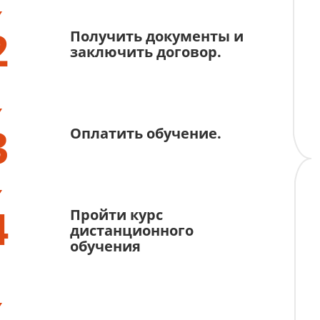
2
Получить документы и
заключить договор.
3
Оплатить обучение.
4
Пройти курс
дистанционного
обучения