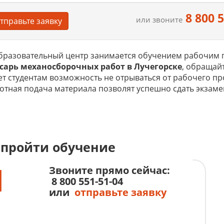
8 800 
или звоните
тправьте заявку
бразовательный центр занимается обучением рабочим п
сарь механосборочных работ в Лучегорске
, обращайт
ет студентам возможность не отрываться от рабочего 
отная подача материала позволят успешно сдать экзаме
 пройти обучение
1
Звоните прямо сейчас:
8 800 551-51-04
или
отправьте заявку