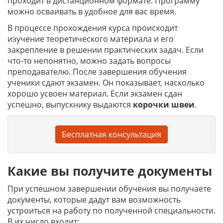
проходит в дистанционном формате. Программу
можно осваивать в удобное для вас время.
В процессе прохождения курса происходит
изучение теоретического материала и его
закрепление в решении практических задач. Если
что-то непонятно, можно задать вопросы
преподавателю. После завершения обучения
ученики сдают экзамен. Он показывает, насколько
хорошо усвоен материал. Если экзамен сдан
успешно, выпускнику выдаются
корочки
швеи
.
Бесплатная консультация
Какие вы получите документы
При успешном завершении обучения вы получаете
документы, которые дадут вам возможность
устроиться на работу по полученной специальности.
В их число входит: