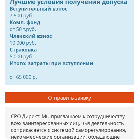
Лучшие условия получения допуска
Вступительный взнос
7 500 руб.
Комп. фонд
от
50
т.руб.
Членский взнос
10 000 руб.
Страховка
5 000 руб.
Итого: затраты при вступлении
от 65 000 р.
Отправить заявку
СРО Директ: Мы приглашаем к сотрудничеству
всех заинтересованных лиц, чья деятельность
соприкасается с системой саморегулирования,
некоммерческие организации, обладающие