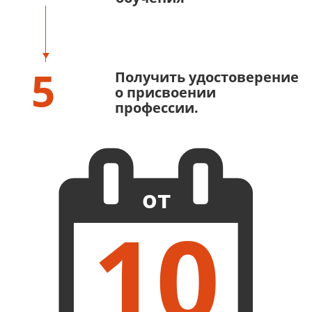
5
Получить удостоверение
о присвоении
профессии.
от
10