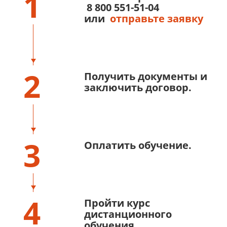
1
8 800 551-51-04
или
отправьте заявку
2
Получить документы и
заключить договор.
3
Оплатить обучение.
4
Пройти курс
дистанционного
обучения