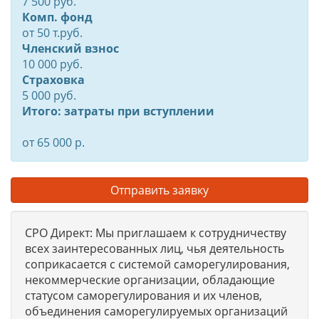
7 500 руб.
Комп. фонд
от
50
т.руб.
Членский взнос
10 000 руб.
Страховка
5 000 руб.
Итого: затраты при вступлении
от 65 000 р.
Отправить заявку
СРО Директ: Мы приглашаем к сотрудничеству
всех заинтересованных лиц, чья деятельность
соприкасается с системой саморегулирования,
некоммерческие организации, обладающие
статусом саморегулирования и их членов,
объединения саморегулируемых организаций