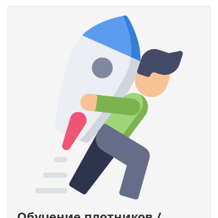
Обучение плотников /