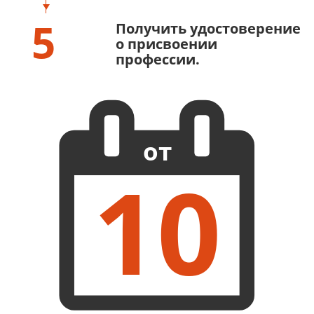
5
Получить удостоверение
о присвоении
профессии.
от
10