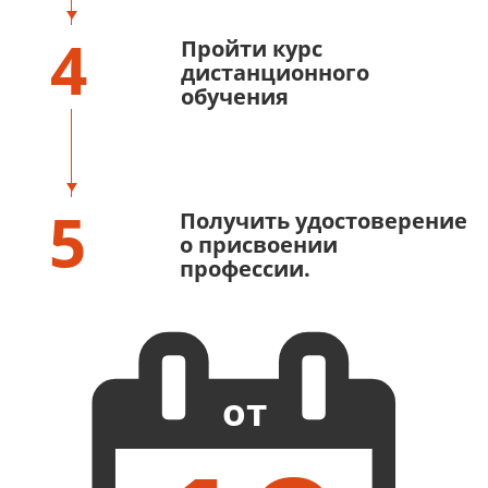
4
Пройти курс
дистанционного
обучения
5
Получить удостоверение
о присвоении
профессии.
от