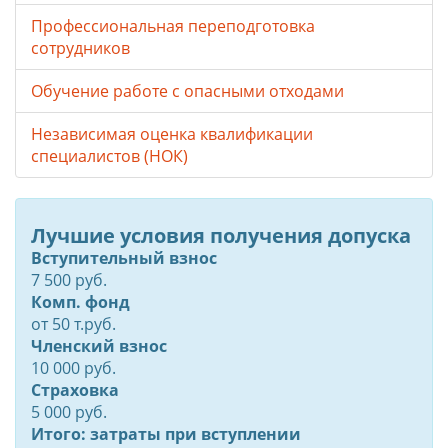
Профессиональная переподготовка
сотрудников
Обучение работе с опасными отходами
Независимая оценка квалификации
специалистов (НОК)
Лучшие условия получения допуска
Вступительный взнос
7 500 руб.
Комп. фонд
от
50
т.руб.
Членский взнос
10 000 руб.
Страховка
5 000 руб.
Итого: затраты при вступлении