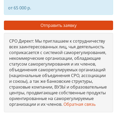
от 65 000 р.
Отправить заявку
СРО Директ: Мы приглашаем к сотрудничеству
всех заинтересованных лиц, чья деятельность
соприкасается с системой саморегулирования,
некоммерческие организации, обладающие
статусом саморегулирования и их членов,
объединения саморегулируемых организаций
(национальные объединения СРО, ассоциации
и союзы), а так же банковские структуры,
страховые компании, ВУЗЫ и образовательные
центры, продвигающие собственные продукты
ориентированные на саморегулируемые
организации и их членов.
Обратная связь