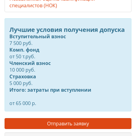
специалистов (НОК)
Лучшие условия получения допуска
Вступительный взнос
7 500 руб.
Комп. фонд
от
50
т.руб.
Членский взнос
10 000 руб.
Страховка
5 000 руб.
Итого: затраты при вступлении
от 65 000 р.
Отправить заявку