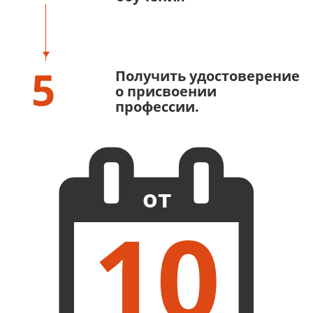
5
Получить удостоверение
о присвоении
профессии.
от
10