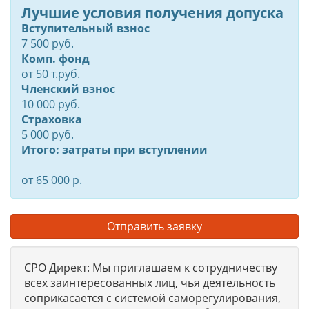
Лучшие условия получения допуска
Вступительный взнос
7 500 руб.
Комп. фонд
от
50
т.руб.
Членский взнос
10 000 руб.
Страховка
5 000 руб.
Итого: затраты при вступлении
от 65 000 р.
Отправить заявку
СРО Директ: Мы приглашаем к сотрудничеству
всех заинтересованных лиц, чья деятельность
соприкасается с системой саморегулирования,