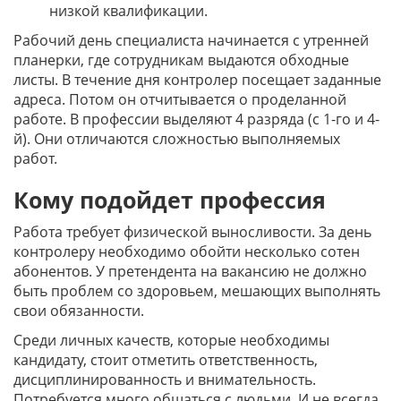
низкой квалификации.
Рабочий день специалиста начинается с утренней
планерки, где сотрудникам выдаются обходные
листы. В течение дня контролер посещает заданные
адреса. Потом он отчитывается о проделанной
работе. В профессии выделяют 4 разряда (с 1-го и 4-
й). Они отличаются сложностью выполняемых
работ.
Кому подойдет профессия
Работа требует физической выносливости. За день
контролеру необходимо обойти несколько сотен
абонентов. У претендента на вакансию не должно
быть проблем со здоровьем, мешающих выполнять
свои обязанности.
Среди личных качеств, которые необходимы
кандидату, стоит отметить ответственность,
дисциплинированность и внимательность.
Потребуется много общаться с людьми. И не всегда