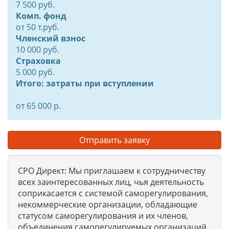
7 500 руб.
Комп. фонд
от
50
т.руб.
Членский взнос
10 000 руб.
Страховка
5 000 руб.
Итого: затраты при вступлении
от 65 000 р.
Отправить заявку
СРО Директ: Мы приглашаем к сотрудничеству
всех заинтересованных лиц, чья деятельность
соприкасается с системой саморегулирования,
некоммерческие организации, обладающие
статусом саморегулирования и их членов,
объединения саморегулируемых организаций