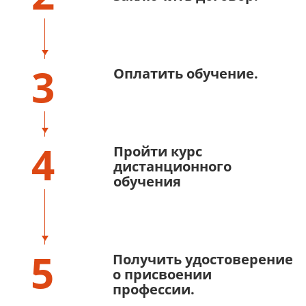
3
Оплатить обучение.
4
Пройти курс
дистанционного
обучения
5
Получить удостоверение
о присвоении
профессии.