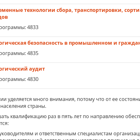
еменные технологии сбора, транспортировки, сорт
дов
рограммы: 4833
огическая безопасность в промышленном и граждан
рограммы: 4835
огический аудит
рограммы: 4830
ии уделяется много внимания, потому что от ее состоя
населения страны.
ть квалификацию раз в пять лет по направлению обес
тся:
уководителям и ответственным специалистам организа