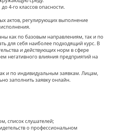
окружающую среду.
до 4-го классов опасности.
ых актов, регулирующих выполнение
 исполнения.
ны как по базовым направлениям, так и по
ть для себя наиболее подходящий курс. В
тельства и действующих норм в сфере
ем негативного влияния предприятий на
ак и по индивидуальным заявкам. Лицам,
но заполнить заявку онлайн.
м, список слушателей;
идетельств о профессиональном