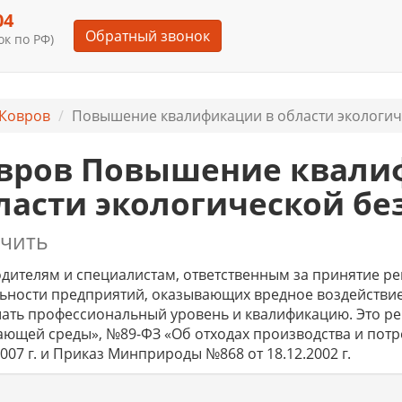
04
Обратный звонок
к по РФ)
Ковров
Повышение квалификации в области экологиче
вров Повышение квали
ласти экологической бе
чить
дителям и специалистам, ответственным за принятие р
ьности предприятий, оказывающих вредное воздействие 
ать профессиональный уровень и квалификацию. Это ре
ющей среды», №89-ФЗ «Об отходах производства и потр
2007 г. и Приказ Минприроды №868 от 18.12.2002 г.