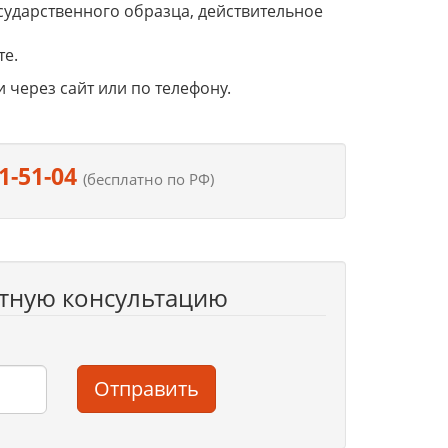
сударственного образца, действительное
те.
через сайт или по телефону.
1-51-04
(бесплатно по РФ)
атную консультацию
Отправить