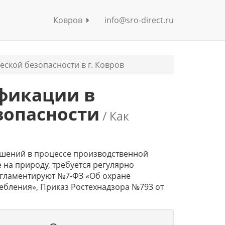
Ковров
info@sro-direct.ru
ской безопасности в г. Ковров
фикации в
зопасности
/ Как
ешений в процессе производственной
на природу, требуется регулярно
гламентируют №7-ФЗ «Об охране
ебления», Приказ Ростехнадзора №793 от