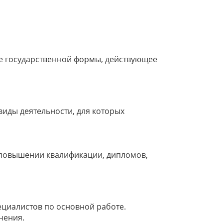
е государственной формы, действующее
иды деятельности, для которых
 повышении квалификации, дипломов,
циалистов по основной работе.
чения.