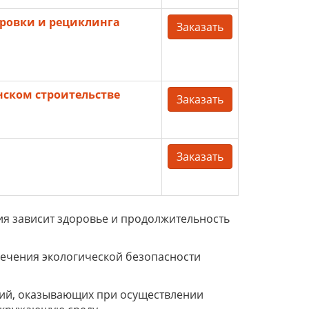
ировки и рециклинга
Заказать
ском строительстве
Заказать
Заказать
ния зависит здоровье и продолжительность
печения экологической безопасности
ций, оказывающих при осуществлении