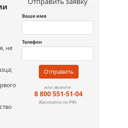
Отправить заявку
ии
Ваше имя
Телефон
я, не
зца;
Отправить
ервого
или звоните
8 800 551-51-04
(бесплатно по РФ)
ство