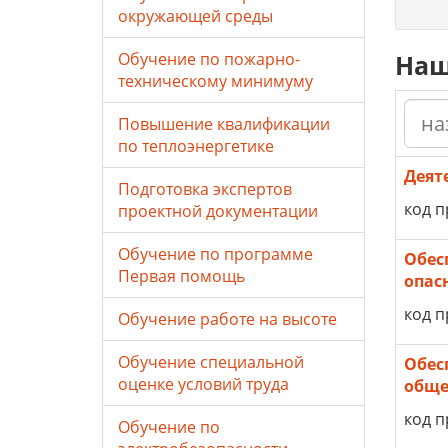
окружающей среды
Обучение по пожарно-
Наш
техническому минимуму
Повышение квалификации
по теплоэнергетике
Деят
Подготовка экспертов
код п
проектной документации
Обучение по программе
Обес
Первая помощь
опас
код п
Обучение работе на высоте
Обучение специальной
Обес
оценке условий труда
обще
код п
Обучение по