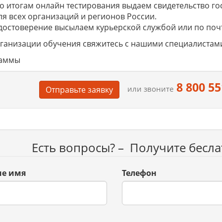
о итогам онлайн тестирования выдаем свидетельство го
ля всех организаций и регионов России.
достоверение высылаем курьерской службой или по поч
ганизации обучения свяжитесь с нашими специалистами 
раммы
8 800 55
или звоните
Отправьте заявку
Есть вопросы? – Получите бесл
е имя
Телефон