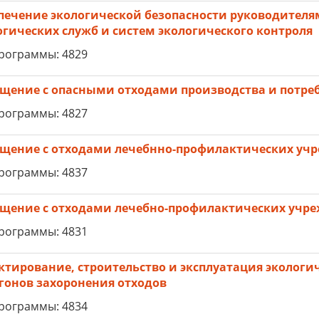
печение экологической безопасности руководител
огических служб и систем экологического контроля
рограммы: 4829
щение с опасными отходами производства и потре
рограммы: 4827
щение с отходами лечебнно-профилактических уч
рограммы: 4837
щение с отходами лечебно-профилактических учр
рограммы: 4831
ктирование, строительство и эксплуатация экологи
гонов захоронения отходов
рограммы: 4834