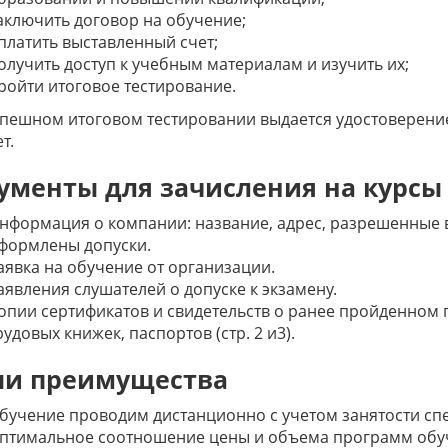
аключить договор на обучение;
платить выставленный счет;
олучить доступ к учебным материалам и изучить их;
ройти итоговое тестирование.
пешном итоговом тестировании выдается удостоверени
т.
ументы для зачисления на курсы
нформация о компании: название, адрес, разрешенные в
формлены допуски.
аявка на обучение от организации.
аявления слушателей о допуске к экзамену.
опии сертификатов и свидетельств о ранее пройденном
рудовых книжек, паспортов (стр. 2 и3).
и преимущества
бучение проводим дистанционно с учетом занятости спе
птимальное соотношение цены и объема программ обу