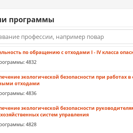
и программы
ельность по обращению с отходами I - IV класса опас
рограммы: 4832
печение экологической безопасности при работах в
ными отходами
рограммы: 4836
печение экологической безопасности руководител
хозяйственных систем управления
рограммы: 4828