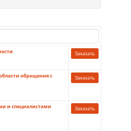
ности
Заказать
 области обращения с
Заказать
ями и специалистами
Заказать