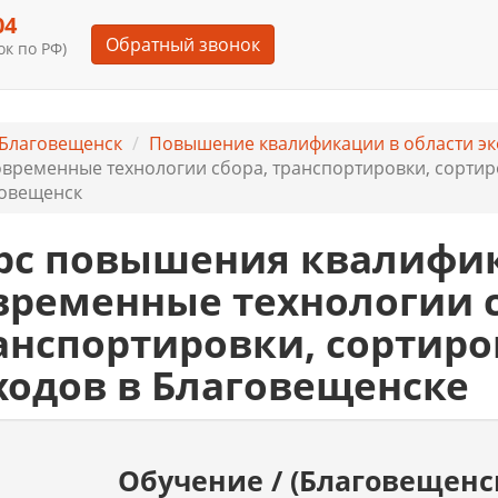
04
Обратный звонок
к по РФ)
Благовещенск
Повышение квалификации в области эк
временные технологии сбора, транспортировки, сортиро
овещенск
рс повышения квалифи
временные технологии с
анспортировки, сортиро
ходов в Благовещенске
Обучение / (Благовещенс