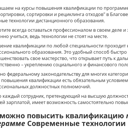
ашаем на курсы повышения квалификации по программе
ортировки, сортировки и рециклинга отходов" в Благов
ные технологии дистанционного образования.
отите всегда оставаться профессионалом в своем деле и
нно учиться, ведь технологии не стоят на месте.
ение квалификации по любой специальности проходит 
сионального образования. Это удобный способ быстро 
шенствовать свое мастерство, что открывает путь к да
тственно – укреплению социального и финансового по
но федеральному законодательству для многих катего
в повышения квалификации есть обязательным условием
ссиональных должностных полномочий.
 каждый сотрудник, претендующий на высшую должность
й зарплатой, имеет возможность самостоятельно повыс
 можно повысить квалификацию
грамме
Современные технологии 