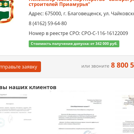
строителей Приамурья"
Адрес: 675000, г. Благовещенск, ул. Чайковско
8 (4162) 59-64-80
Номер в реестре СРО: СРО-С-116-16122009
Стоимость получения допуска: от 342 000 руб.
8 800 
или звоните
тправьте заявку
вы наших клиентов