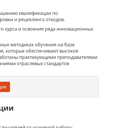
вышению квалификации по
ровки и рециклинга отходов.
го курса и освоения ряда инновационных
ных методиках обучения на базе
я, которые обеспечивают высокое
работаны практикующими преподавателями
аниями отраслевых стандартов
ция
ации
слушателей от основной работы.