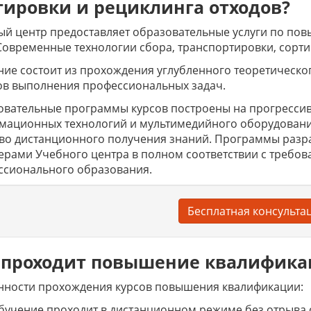
тировки и рециклинга отходов?
й центр предоставляет образовательные услуги по по
Современные технологии сбора, транспортировки, сорти
ие состоит из прохождения углубленного теоретическо
ов выполнения профессиональных задач.
вательные программы курсов построены на прогрессив
мационных технологий и мультимедийного оборудовани
тво дистанционного получения знаний. Программы раз
ерами Учебного центра в полном соответствии с требов
ссионального образования.
Бесплатная консульта
 проходит повышение квалифик
нности прохождения курсов повышения квалификации:
бучение проходит в дистанционном режиме без отрыва 