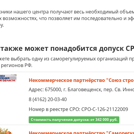
ники нашего центра получают весь необходимый объем
х возможностях, что позволяет им последовательно и э
у.
также может понадобится допуск СР
ете выбрать одну из саморегулируемых организаций пре
 регионов РФ.
Некоммерческое партнёрство "Союз стро
Адрес: 675000, г. Благовещенск, пер. Св. Инно
8 (4162) 20-03-40
Номер в реестре СРО: СРО-С-126-21122009
Стоимость получения допуска: от 342 000 руб.
Некоммерческое партнёрство "Саморег