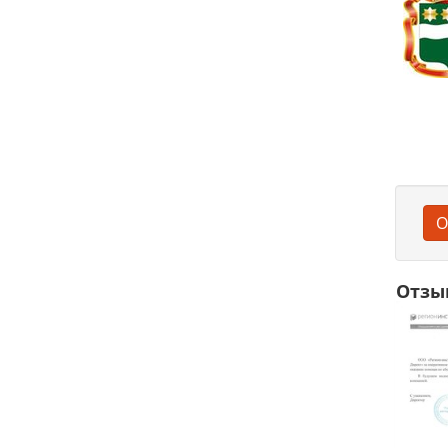
О
Отзы