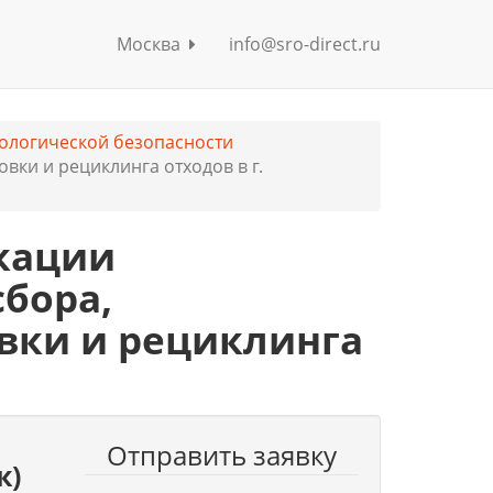
Москва
info@sro-direct.ru
ологической безопасности
вки и рециклинга отходов в г.
кации
бора,
вки и рециклинга
Отправить заявку
к)