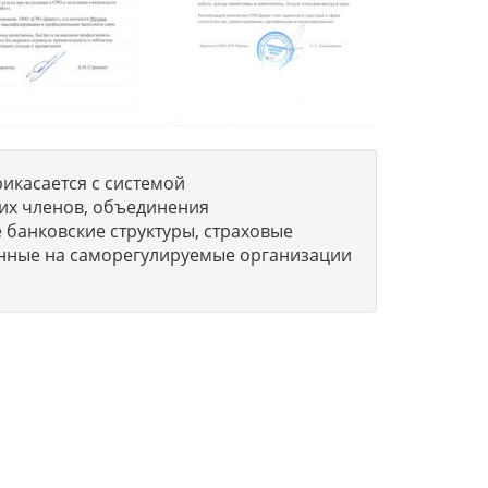
икасается с системой
их членов, объединения
 банковские структуры, страховые
нные на саморегулируемые организации