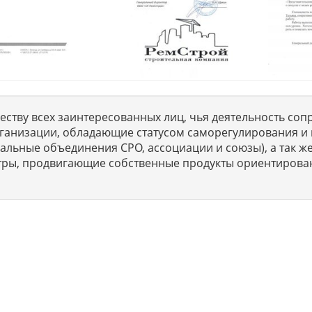
ству всех заинтересованных лиц, чья деятельность сопр
ганизации, обладающие статусом саморегулирования и 
льные объединения СРО, ассоциации и союзы), а так же
тры, продвигающие собственные продукты ориентирова