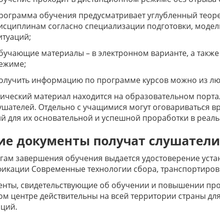
рограмма обучения предусматривает углубленный теор
исциплинам согласно специализации подготовки, модел
итуаций;
бучающие материалы – в электронном варианте, а также
ежиме;
олучить информацию по программе курсов можно из люб
ический материал находится на образовательном порта
ушателей. Отдельно с учащимися могут оговариваться в
й для их основательной и успешной проработки в реаль
ие документы получат слушатели
гам завершения обучения выдается удостоверение уст
икации Современные технологии сбора, транспортировк
енты, свидетельствующие об обучении и повышении пр
м центре действительны на всей территории страны дл
ций.