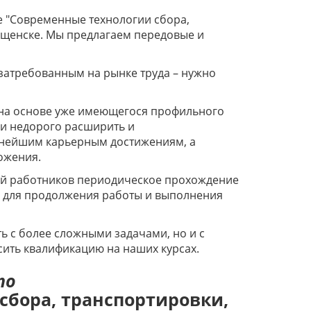
 "Современные технологии сбора,
ещенске. Мы предлагаем передовые и
 затребованным на рынке труда – нужно
на основе уже имеющегося профильного
и недорого расширить и
льнейшим карьерным достижениям, а
ложения.
рий работников периодическое прохождение
 для продолжения работы и выполнения
 с более сложными задачами, но и с
ить квалификацию на наших курсах.
по
сбора, транспортировки,