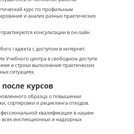
етический курс по профильным
ирование и анализ разных практических
 практикуются консультации в он-лайн
ого гаджета с доступом в интернет.
ле Учебного центра в свободном доступе
ремя и строки выполнения практических
ных ситуациях.
 после курсов
ановленного образца о повышении
и, сортировки и рециклинга отходов
.
офессиональной квалификации в нашем
я всех инспекционных и надзорных