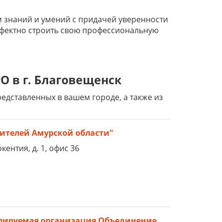
 знаний и умений с придачей уверенности
ффектно строить свою профессиональную
О в г. Благовещенск
дставленных в вашем городе, а также из
ителей Амурской области"
кентия, д. 1, офис 36
улируемая организация Объединение