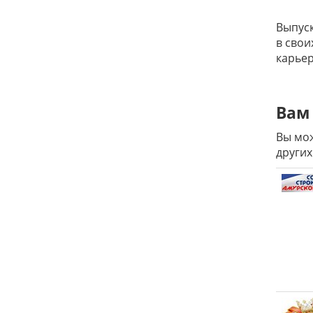
Выпуск
в свои
карьер
Вам 
Вы мож
других