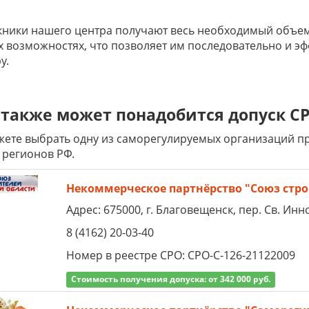
ники нашего центра получают весь необходимый объем
х возможностях, что позволяет им последовательно и э
у.
также может понадобится допуск СР
ете выбрать одну из саморегулируемых организаций пре
 регионов РФ.
Некоммерческое партнёрство "Союз стро
Адрес: 675000, г. Благовещенск, пер. Св. Инно
8 (4162) 20-03-40
Номер в реестре СРО: СРО-С-126-21122009
Стоимость получения допуска: от 342 000 руб.