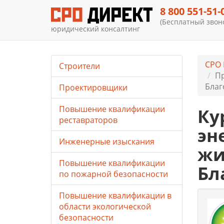
8 800 551-51-
(Бесплатный звоно
юридический консалтинг
СРО 
Строители
Пр
Благ
Проектировщики
Повышение квалификации
Ку
реставраторов
эн
Инженерные изыскания
жи
Повышение квалификации
Бл
по пожарной безопасности
Повышение квалификации в
области экологической
безопасности