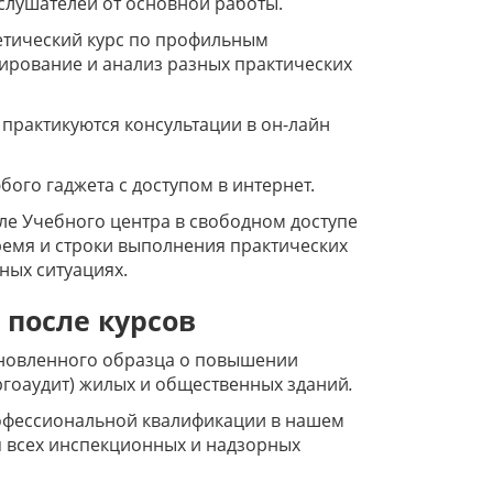
слушателей от основной работы.
етический курс по профильным
ирование и анализ разных практических
 практикуются консультации в он-лайн
ого гаджета с доступом в интернет.
ле Учебного центра в свободном доступе
ремя и строки выполнения практических
ных ситуациях.
 после курсов
ановленного образца о повышении
гоаудит) жилых и общественных зданий
.
офессиональной квалификации в нашем
я всех инспекционных и надзорных