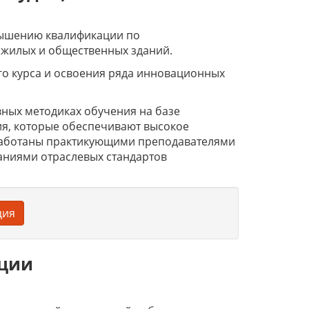
вышению квалификации по
 жилых и общественных зданий.
го курса и освоения ряда инновационных
ных методиках обучения на базе
я, которые обеспечивают высокое
работаны практикующими преподавателями
аниями отраслевых стандартов
ция
ации