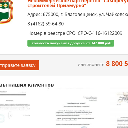
Некоммерческое партнёрство "Саморег
строителей Приамурья"
Адрес: 675000, г. Благовещенск, ул. Чайковско
8 (4162) 59-64-80
Номер в реестре СРО: СРО-С-116-16122009
Стоимость получения допуска: от 342 000 руб.
8 800 
или звоните
тправьте заявку
вы наших клиентов