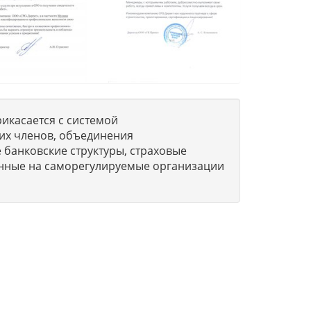
икасается с системой
их членов, объединения
 банковские структуры, страховые
нные на саморегулируемые организации