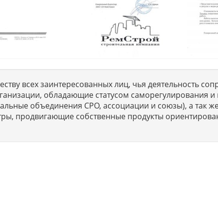
ству всех заинтересованных лиц, чья деятельность сопр
ганизации, обладающие статусом саморегулирования и 
льные объединения СРО, ассоциации и союзы), а так же
тры, продвигающие собственные продукты ориентирова