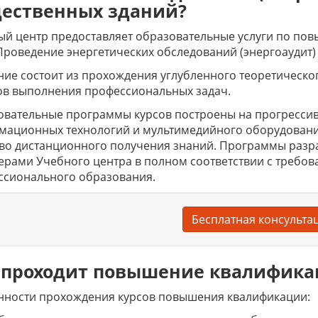
ественных зданий?
й центр предоставляет образовательные услуги по по
Проведение энергетических обследований (энергоаудит)
ие состоит из прохождения углубленного теоретическо
ов выполнения профессиональных задач.
вательные программы курсов построены на прогрессив
мационных технологий и мультимедийного оборудовани
тво дистанционного получения знаний. Программы раз
ерами Учебного центра в полном соответствии с требов
ссионального образования.
Бесплатная консульта
 проходит повышение квалифик
нности прохождения курсов повышения квалификации: