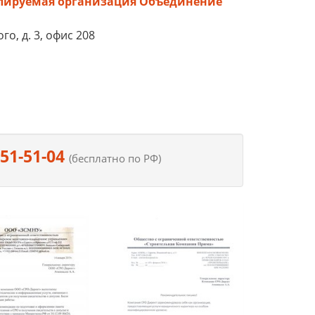
улируемая организация Объединение
го, д. 3, офис 208
551-51-04
(бесплатно по РФ)