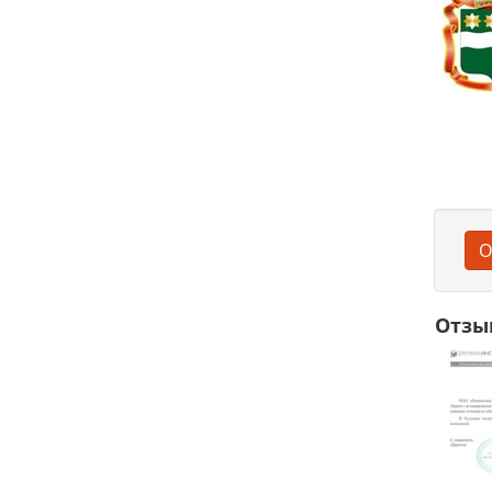
О
Отзы