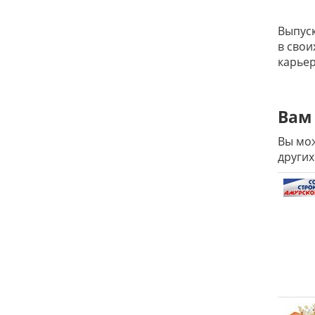
Выпуск
в свои
карьер
Вам 
Вы мож
других