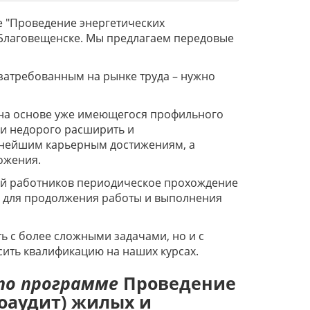
 "Проведение энергетических
 Благовещенске. Мы предлагаем передовые
 затребованным на рынке труда – нужно
на основе уже имеющегося профильного
и недорого расширить и
льнейшим карьерным достижениям, а
ложения.
рий работников периодическое прохождение
 для продолжения работы и выполнения
 с более сложными задачами, но и с
ить квалификацию на наших курсах.
по программе
Проведение
оаудит) жилых и