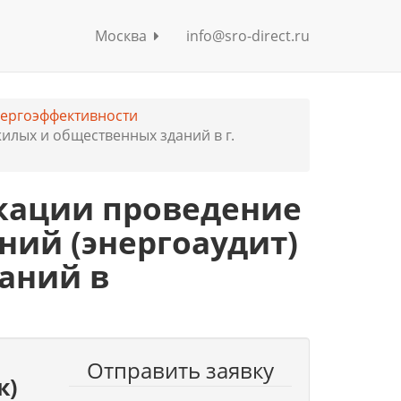
Москва
info@sro-direct.ru
нергоэффективности
илых и общественных зданий в г.
кации проведение
ний (энергоаудит)
аний в
Отправить заявку
к)