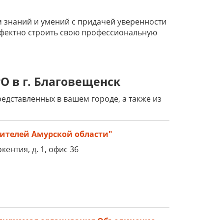
 знаний и умений с придачей уверенности
ффектно строить свою профессиональную
О в г. Благовещенск
дставленных в вашем городе, а также из
ителей Амурской области"
кентия, д. 1, офис 36