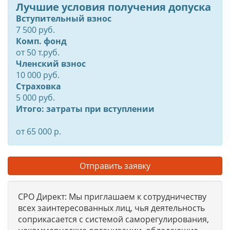
Лучшие условия получения допуска
Вступительный взнос
7 500 руб.
Комп. фонд
от
50
т.руб.
Членский взнос
10 000 руб.
Страховка
5 000 руб.
Итого: затраты при вступлении
от 65 000 р.
Отправить заявку
СРО Директ: Мы приглашаем к сотрудничеству
всех заинтересованных лиц, чья деятельность
соприкасается с системой саморегулирования,