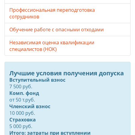
Профессиональная переподготовка
сотрудников
Обучение работе с опасными отходами
Независимая оценка квалификации
специалистов (НОК)
Лучшие условия получения допуска
Вступительный взнос
7 500 руб.
Комп. фонд
от
50
т.руб.
Членский взнос
10 000 руб.
Страховка
5 000 руб.
Итого: затраты при вступлении