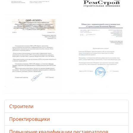
Строители
Проектировщики
Повышение квалификации реставраторов