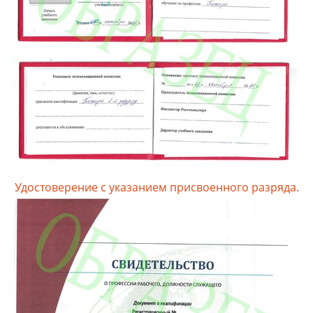
Удостоверение с указанием присвоенного разряда.