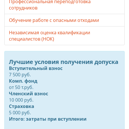
Профессиональная переподготовка
сотрудников
Обучение работе с опасными отходами
Независимая оценка квалификации
специалистов (НОК)
Лучшие условия получения допуска
Вступительный взнос
7 500 руб.
Комп. фонд
от
50
т.руб.
Членский взнос
10 000 руб.
Страховка
5 000 руб.
Итого: затраты при вступлении