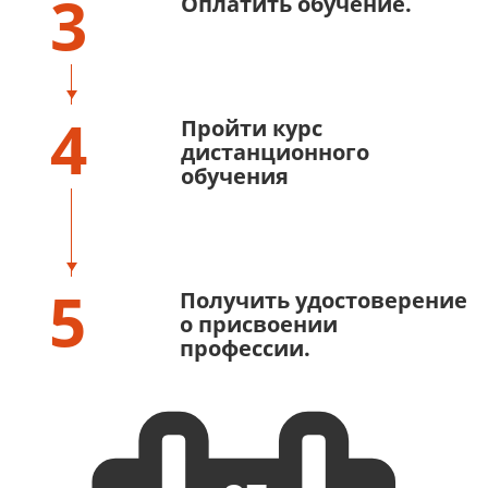
3
Оплатить обучение.
4
Пройти курс
дистанционного
обучения
5
Получить удостоверение
о присвоении
профессии.