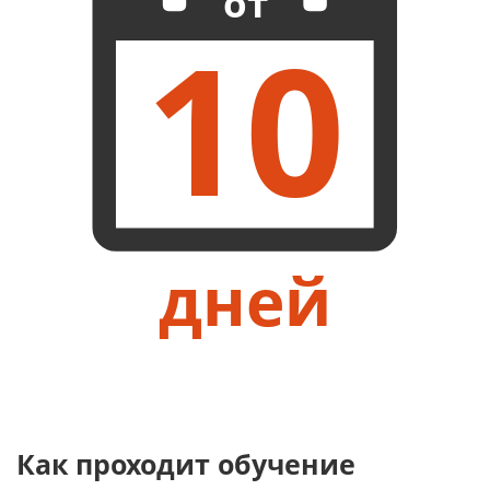
от
10
дней
Как проходит обучение