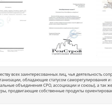
ству всех заинтересованных лиц, чья деятельность сопр
ганизации, обладающие статусом саморегулирования и 
льные объединения СРО, ассоциации и союзы), а так же
тры, продвигающие собственные продукты ориентирова