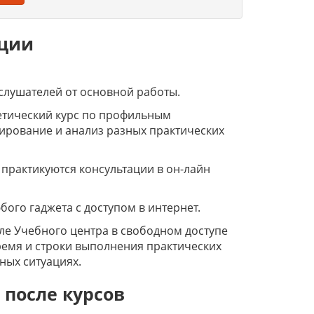
ации
слушателей от основной работы.
етический курс по профильным
ирование и анализ разных практических
 практикуются консультации в он-лайн
ого гаджета с доступом в интернет.
ле Учебного центра в свободном доступе
ремя и строки выполнения практических
ных ситуациях.
 после курсов