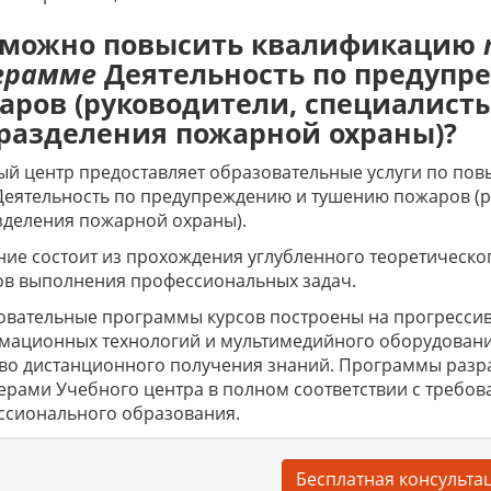
 можно повысить квалификацию
грамме
Деятельность по предуп
аров (руководители, специалист
разделения пожарной охраны)?
й центр предоставляет образовательные услуги по по
Деятельность по предупреждению и тушению пожаров (р
зделения пожарной охраны).
ие состоит из прохождения углубленного теоретическо
ов выполнения профессиональных задач.
вательные программы курсов построены на прогрессив
мационных технологий и мультимедийного оборудовани
тво дистанционного получения знаний. Программы раз
ерами Учебного центра в полном соответствии с требов
ссионального образования.
Бесплатная консульта