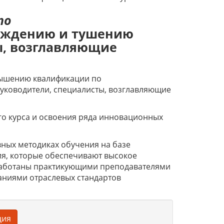
по
реждению и тушению
ы, возглавляющие
вышению квалификации по
уководители, специалисты, возглавляющие
го курса и освоения ряда инновационных
ных методиках обучения на базе
я, которые обеспечивают высокое
работаны практикующими преподавателями
аниями отраслевых стандартов
ция