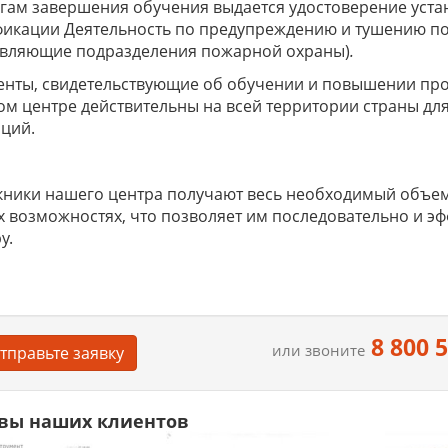
гам завершения обучения выдается удостоверение уст
икации Деятельность по предупреждению и тушению по
авляющие подразделения пожарной охраны)
.
енты, свидетельствующие об обучении и повышении пр
м центре действительны на всей территории страны дл
ций.
ники нашего центра получают весь необходимый объем
х возможностях, что позволяет им последовательно и э
у.
8 800 
или звоните
тправьте заявку
вы наших клиентов