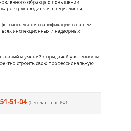
ановленного образца о повышении
жаров (руководители, специалисты,
офессиональной квалификации в нашем
я всех инспекционных и надзорных
 знаний и умений с придачей уверенности
ффектно строить свою профессиональную
551-51-04
(бесплатно по РФ)