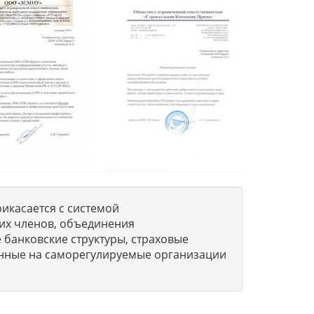
икасается с системой
их членов, объединения
 банковские структуры, страховые
нные на саморегулируемые организации