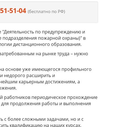
551-51-04
(бесплатно по РФ)
 "Деятельность по предупреждению и
е подразделения пожарной охраны)" в
логии дистанционного образования.
 затребованным на рынке труда – нужно
на основе уже имеющегося профильного
и недорого расширить и
льнейшим карьерным достижениям, а
ложения.
рий работников периодическое прохождение
 для продолжения работы и выполнения
 с более сложными задачами, но и с
ить квалификацию на наших курсах.