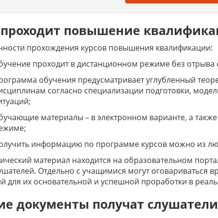
 проходит повышение квалифик
нности прохождения курсов повышения квалификации:
бучение проходит в дистанционном режиме без отрыва 
рограмма обучения предусматривает углубленный теор
исциплинам согласно специализации подготовки, модел
итуаций;
бучающие материалы – в электронном варианте, а также
ежиме;
олучить информацию по программе курсов можно из люб
ический материал находится на образовательном порта
ушателей. Отдельно с учащимися могут оговариваться в
й для их основательной и успешной проработки в реаль
ие документы получат слушатели